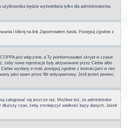
a użytkownika będzie wyświetlana tylko dla administratorów,
nia i kliknij na link
Zapomniałem hasła
. Postępuj zgodnie z
li COPPA jest włączone, a Ty poinformowałeś skrypt w czasie
też, żeby nowe rejestracje były aktywowane przez Ciebie albo
 Ciebie wysłany e-mail, postępuj zgodnie z instrukcjami w nim
wany jako spam przez filtr antyspamowy. Jeśli jesteś pewien,
buj zalogować się jeszcze raz. Możliwe też, że administrator
z dłuższy czas, żeby zmniejszyć wielkość bazy danych. Jeżeli