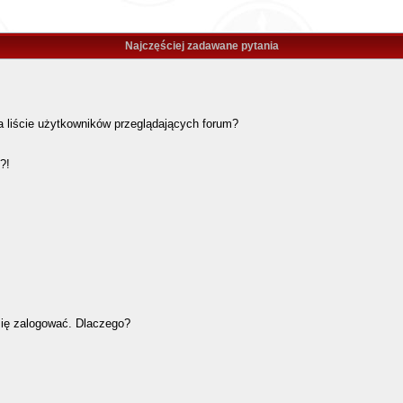
Najczęściej zadawane pytania
 liście użytkowników przeglądających forum?
?!
się zalogować. Dlaczego?