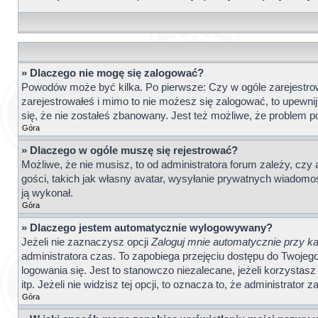
» Dlaczego nie mogę się zalogować?
Powodów może być kilka. Po pierwsze: Czy w ogóle zarejestrował
zarejestrowałeś i mimo to nie możesz się zalogować, to upewnij
się, że nie zostałeś zbanowany. Jest też możliwe, że problem p
Góra
» Dlaczego w ogóle muszę się rejestrować?
Możliwe, że nie musisz, to od administratora forum zależy, czy
gości, takich jak własny avatar, wysyłanie prywatnych wiadomośc
ją wykonał.
Góra
» Dlaczego jestem automatycznie wylogowywany?
Jeżeli nie zaznaczysz opcji
Zaloguj mnie automatycznie przy ka
administratora czas. To zapobiega przejęciu dostępu do Twoje
logowania się. Jest to stanowczo niezalecane, jeżeli korzystasz
itp. Jeżeli nie widzisz tej opcji, to oznacza to, że administrator z
Góra