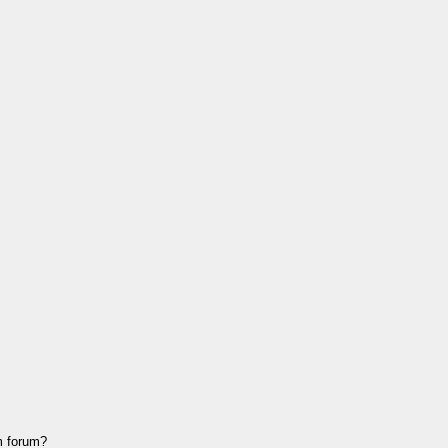
m forum?