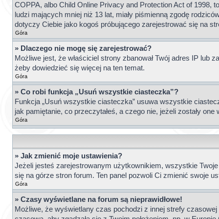
COPPA, albo Child Online Privacy and Protection Act of 1998,
ludzi mających mniej niż 13 lat, miały piśmienną zgodę rodziców
dotyczy Ciebie jako kogoś próbującego zarejestrować się na st
Góra
» Dlaczego nie mogę się zarejestrować?
Możliwe jest, że właściciel strony zbanował Twój adres IP lub z
żeby dowiedzieć się więcej na ten temat.
Góra
» Co robi funkcja „Usuń wszystkie ciasteczka”?
Funkcja „Usuń wszystkie ciasteczka” usuwa wszystkie ciasteczk
jak pamiętanie, co przeczytałeś, a czego nie, jeżeli zostały o
Góra
» Jak zmienić moje ustawienia?
Jeżeli jesteś zarejestrowanym użytkownikiem, wszystkie Twoje 
się na górze stron forum. Ten panel pozwoli Ci zmienić swoje ust
Góra
» Czasy wyświetlane na forum są nieprawidłowe!
Możliwe, że wyświetlany czas pochodzi z innej strefy czasowej n