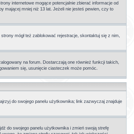
rony internetowe mogące potencjalnie zbierać informacje od
mającej mniej niż 13 lat. Jeżeli nie jesteś pewien, czy to
 strony mógł też zablokować rejestracje, skontaktuj się z nim,
alogowany na forum. Dostarczają one również funkcji takich,
)logowaniem się, usunięcie ciasteczek może pomóc.
jrzyj do swojego panelu użytkownika; link zazwyczaj znajduje
zejdź do swojego panelu użytkownika i zmień swoją strefę