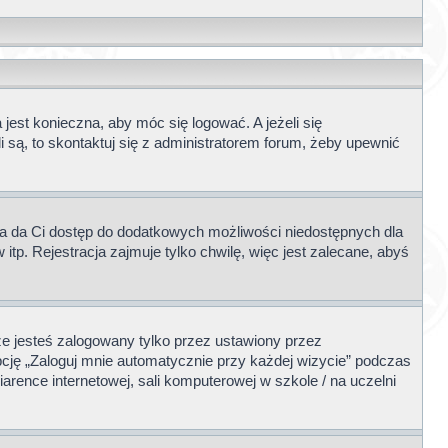
jest konieczna, aby móc się logować. A jeżeli się
i są, to skontaktuj się z administratorem forum, żeby upewnić
acja da Ci dostęp do dodatkowych możliwości niedostępnych dla
tp. Rejestracja zajmuje tylko chwilę, więc jest zalecane, abyś
e jesteś zalogowany tylko przez ustawiony przez
cję „Zaloguj mnie automatycznie przy każdej wizycie” podczas
arence internetowej, sali komputerowej w szkole / na uczelni