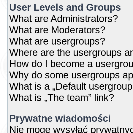
User Levels and Groups
What are Administrators?
What are Moderators?
What are usergroups?
Where are the usergroups an
How do I become a usergrou
Why do some usergroups appe
What is a „Default usergroup
What is „The team” link?
Prywatne wiadomości
Nie mogę wysyłać prywatny