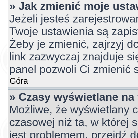
» Jak zmienić moje usta
Jeżeli jesteś zarejestrow
Twoje ustawienia są zapi
Żeby je zmienić, zajrzyj 
link zazwyczaj znajduje si
panel pozwoli Ci zmienić s
Góra
» Czasy wyświetlane na
Możliwe, że wyświetlany c
czasowej niż ta, w której s
jest problemem, przejdź d