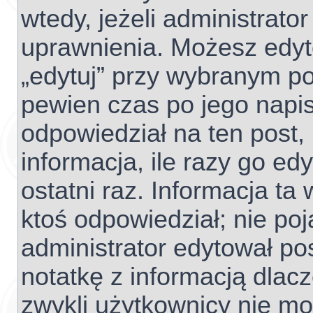
wtedy, jeżeli administrato
uprawnienia. Możesz edyto
„edytuj” przy wybranym po
pewien czas po jego napisa
odpowiedział na ten post,
informacja, ile razy go edy
ostatni raz. Informacja ta w
ktoś odpowiedział; nie poj
administrator edytował po
notatkę z informacją dlac
zwykli użytkownicy nie m