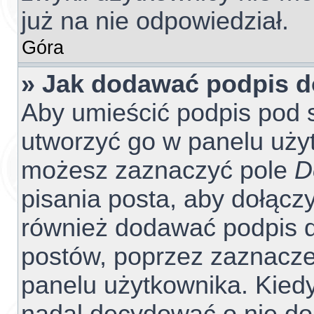
już na nie odpowiedział.
Góra
» Jak dodawać podpis 
Aby umieścić podpis pod 
utworzyć go w panelu użyt
możesz zaznaczyć pole
D
pisania posta, aby dołącz
również dodawać podpis d
postów, poprzez zaznacze
panelu użytkownika. Kiedy