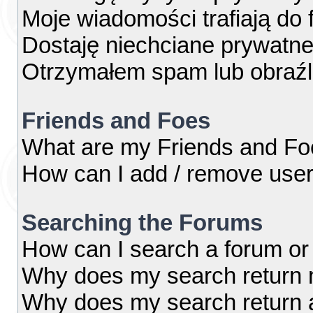
Moje wiadomości trafiają do 
Dostaję niechciane prywatn
Otrzymałem spam lub obraźl
Friends and Foes
What are my Friends and Foe
How can I add / remove users
Searching the Forums
How can I search a forum or
Why does my search return n
Why does my search return 