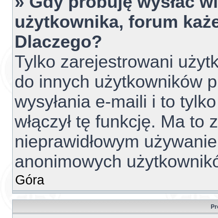
» Gdy próbuję wysłać w
użytkownika, forum każe
Dlaczego?
Tylko zarejestrowani uży
do innych użytkowników 
wysyłania e-maili i to tylko
włączył tę funkcję. Ma to
nieprawidłowym używanie
anonimowych użytkownik
Góra
Pr