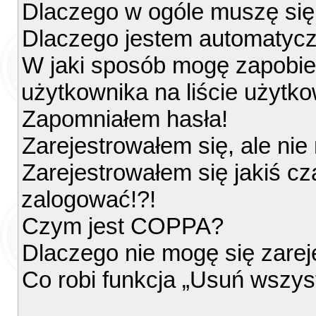
Dlaczego w ogóle muszę się
Dlaczego jestem automatyc
W jaki sposób mogę zapobie
użytkownika na liście użytk
Zapomniałem hasła!
Zarejestrowałem się, ale ni
Zarejestrowałem się jakiś cz
zalogować!?!
Czym jest COPPA?
Dlaczego nie mogę się zare
Co robi funkcja „Usuń wszys