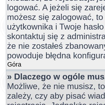
logować. A jeżeli się zare
możesz się zalogować, to
użytkownika i Twoje hasło 
skontaktuj się z administ
że nie zostałeś zbanowany
powoduje błędna konfigur
Góra
» Dlaczego w ogóle mus
Możliwe, że nie musisz, t
zależy, czy aby pisać wia