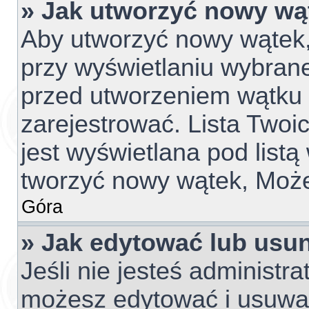
» Jak utworzyć nowy wą
Aby utworzyć nowy wątek, 
przy wyświetlaniu wybrane
przed utworzeniem wątku 
zarejestrować. Lista Two
jest wyświetlana pod list
tworzyć nowy wątek, Może
Góra
» Jak edytować lub usu
Jeśli nie jesteś administr
możesz edytować i usuwać 