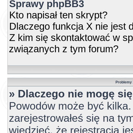
Sprawy phpBB3
Kto napisał ten skrypt?
Dlaczego funkcja X nie jest
Z kim się skontaktować w s
związanych z tym forum?
Problemy z
» Dlaczego nie mogę si
Powodów może być kilka. 
zarejestrowałeś się na tym
wiedzieć, że rejestracja j