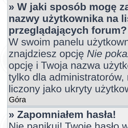
» W jaki sposób mogę z
nazwy użytkownika na l
przeglądających forum?
W swoim panelu użytkowni
znajdziesz opcję
Nie poka
opcję i Twoja nazwa użyt
tylko dla administratorów
liczony jako ukryty użytko
Góra
» Zapomniałem hasła!
Nie panikuj! Twoje hasło