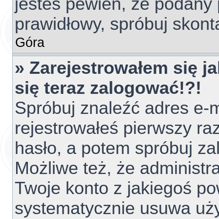
jesteś pewien, że podany 
prawidłowy, spróbuj skont
Góra
» Zarejestrowałem się ja
się teraz zalogować!?!
Spróbuj znaleźć adres e-m
rejestrowałeś pierwszy raz
hasło, a potem spróbuj za
Możliwe też, że administr
Twoje konto z jakiegoś p
systematycznie usuwa użyt