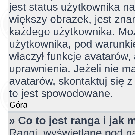
jest status użytkownika n
większy obrazek, jest znan
każdego użytkownika. Mo
użytkownika, pod warunki
właczył funkcje avatarów,
uprawnienia. Jeżeli nie 
avatarów, skontaktuj się z
to jest spowodowane.
Góra
» Co to jest ranga i jak
Rangi, wyświetlane pod 