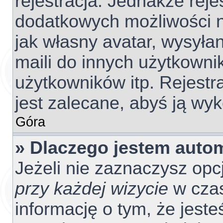
rejestracja. Jednakże reje
dodatkowych możliwości ni
jak własny avatar, wysyła
maili do innych użytkowni
użytkowników itp. Rejestra
jest zalecane, abyś ją wyk
Góra
» Dlaczego jestem aut
Jeżeli nie zaznaczysz opc
przy każdej wizycie
w czas
informację o tym, że jest