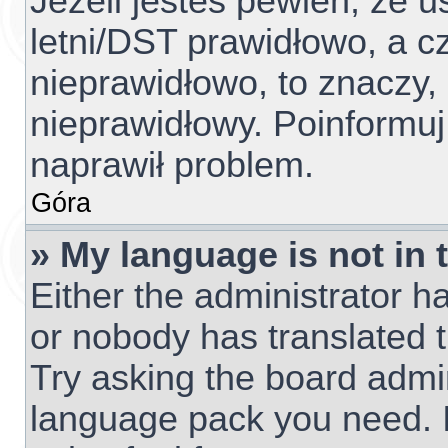
Jeżeli jesteś pewien, że u
letni/DST prawidłowo, a c
nieprawidłowo, to znaczy,
nieprawidłowy. Poinformuj
naprawił problem.
Góra
» My language is not in t
Either the administrator h
or nobody has translated t
Try asking the board admini
language pack you need. I