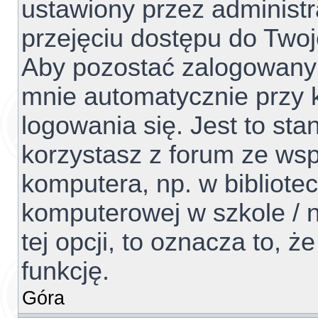
ustawiony przez administr
przejęciu dostępu do Two
Aby pozostać zalogowanym
mnie automatycznie przy 
logowania się. Jest to sta
korzystasz z forum ze ws
komputera, np. w bibliotec
komputerowej w szkole / na
tej opcji, to oznacza to, ż
funkcję.
Góra