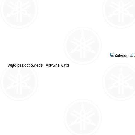
Zaloguj
Wątki bez odpowiedzi
|
Aktywne wątki