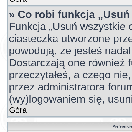
» Co robi funkcja „Usuń
Funkcja „Usuń wszystkie 
ciasteczka utworzone prze
powodują, że jesteś nada
Dostarczają one również fu
przeczytałeś, a czego nie,
przez administratora foru
(wy)logowaniem się, usun
Góra
Preferencje