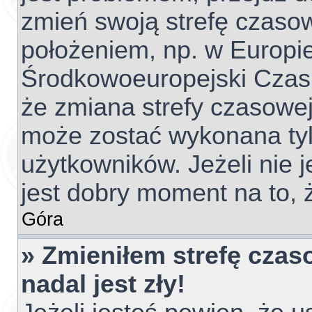
zmień swoją strefę czaso
położeniem, np. w Europie
Środkowoeuropejski Czas
że zmiana strefy czasowej
może zostać wykonana tyl
użytkowników. Jeżeli nie j
jest dobry moment na to, 
Góra
» Zmieniłem strefę czas
nadal jest zły!