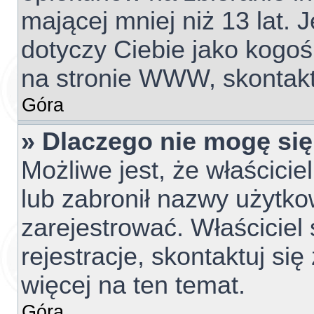
mającej mniej niż 13 lat. J
dotyczy Ciebie jako kogoś
na stronie WWW, skontakt
Góra
» Dlaczego nie mogę się
Możliwe jest, że właścicie
lub zabronił nazwy użytko
zarejestrować. Właściciel
rejestracje, skontaktuj si
więcej na ten temat.
Góra