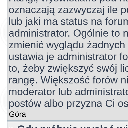
oznaczają zazwyczaj ile p
lub jaki ma status na foru
administrator. Ogólnie to 
zmienić wyglądu żadnych 
ustawia je administrator f
to, żeby zwiększyć swój li
rangę. Większość forów nie
moderator lub administrato
postów albo przyzna Ci os
Góra