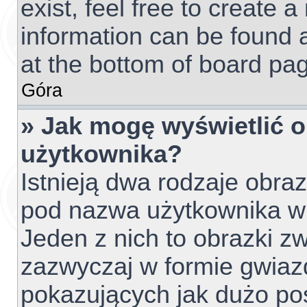
exist, feel free to create 
information can be found 
at the bottom of board pag
Góra
» Jak mogę wyświetlić 
użytkownika?
Istnieją dwa rodzaje obr
pod nazwa użytkownika w 
Jeden z nich to obrazki z
zazwyczaj w formie gwiaz
pokazujących jak dużo pos