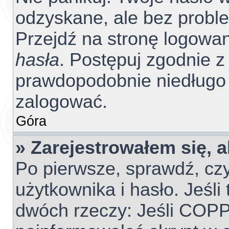
odzyskane, ale bez probl
Przejdź na stronę logowania
hasła
. Postępuj zgodnie z 
prawdopodobnie niedługo
zalogować.
Góra
» Zarejestrowałem się, 
Po pierwsze, sprawdź, cz
użytkownika i hasło. Jeśli 
dwóch rzeczy: Jeśli COPP