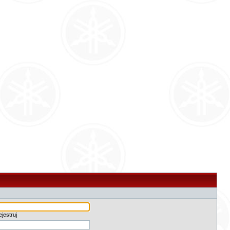
jestruj