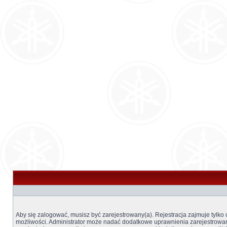
Aby się zalogować, musisz być zarejestrowany(a). Rejestracja zajmuje tylko
możliwości. Administrator może nadać dodatkowe uprawnienia zarejestrow