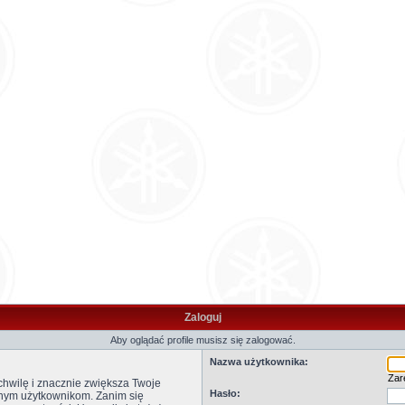
Zaloguj
Aby oglądać profile musisz się zalogować.
Nazwa użytkownika:
Zare
 chwilę i znacznie zwiększa Twoje
Hasło:
anym użytkownikom. Zanim się