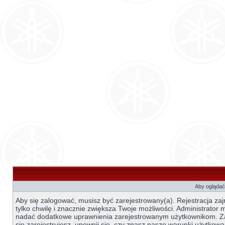
Aby oglądać 
Aby się zalogować, musisz być zarejestrowany(a). Rejestracja za
tylko chwilę i znacznie zwiększa Twoje możliwości. Administrator
nadać dodatkowe uprawnienia zarejestrowanym użytkownikom. 
się zarejestrujesz, upewnij się, czy znasz nasze warunki użytkowa