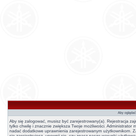
Aby oglądać 
Aby się zalogować, musisz być zarejestrowany(a). Rejestracja za
tylko chwilę i znacznie zwiększa Twoje możliwości. Administrator
nadać dodatkowe uprawnienia zarejestrowanym użytkownikom. 
się zarejestrujesz, upewnij się, czy znasz nasze warunki użytkowa