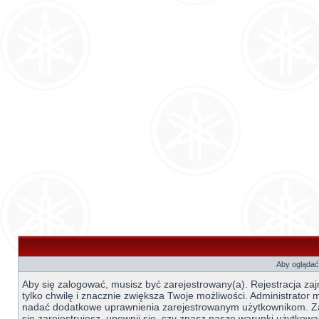
Aby oglądać 
Aby się zalogować, musisz być zarejestrowany(a). Rejestracja za
tylko chwilę i znacznie zwiększa Twoje możliwości. Administrator
nadać dodatkowe uprawnienia zarejestrowanym użytkownikom. 
się zarejestrujesz, upewnij się, czy znasz nasze warunki użytkowa