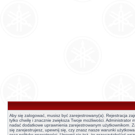
Aby się zalogować, musisz być zarejestrowany(a). Rejestracja za
tylko chwilę i znacznie zwiększa Twoje możliwości. Administrator
nadać dodatkowe uprawnienia zarejestrowanym użytkownikom. 
się zarejestrujesz, upewnij się, czy znasz nasze warunki użytkowa
oraz politykę prywatności. Upewnij się też, że przeczytałeś/aś wsz