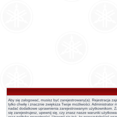
Aby się zalogować, musisz być zarejestrowany(a). Rejestracja za
tylko chwilę i znacznie zwiększa Twoje możliwości. Administrator
nadać dodatkowe uprawnienia zarejestrowanym użytkownikom. 
się zarejestrujesz, upewnij się, czy znasz nasze warunki użytkowa
oraz politykę prywatności. Upewnij się też, że przeczytałeś/aś wsz