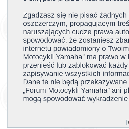
Zgadzasz się nie pisać żadnych
oszczerczym, propagującym treś
naruszających cudze prawa auto
spowodować, że zostaniesz zba
internetu powiadomiony o Twoim
Motocykli Yamaha” ma prawo w k
przenieść lub zablokować każdy
zapisywanie wszystkich informac
Dane te nie będą przekazywane 
„Forum Motocykli Yamaha” ani p
mogą spowodować wykradzenie 