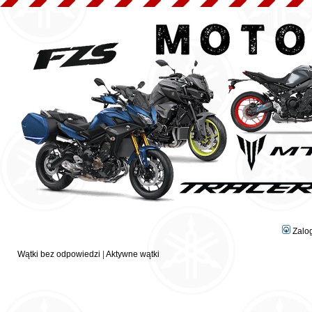
Zalo
Wątki bez odpowiedzi
|
Aktywne wątki