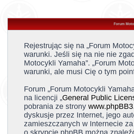
Forum Motoc
Rejestrując się na „Forum Moto
warunki. Jeśli się na nie nie zga
Motocykli Yamaha”. „Forum Moto
warunki, ale musi Cię o tym poi
Forum „Forum Motocykli Yamaha
na licencji „
General Public Licen
pobrania ze strony
www.phpBB3
dyskusje przez Internet, jego aut
zamieszczanych w Internecie za 
o skrypcie phpBB można znaleźć