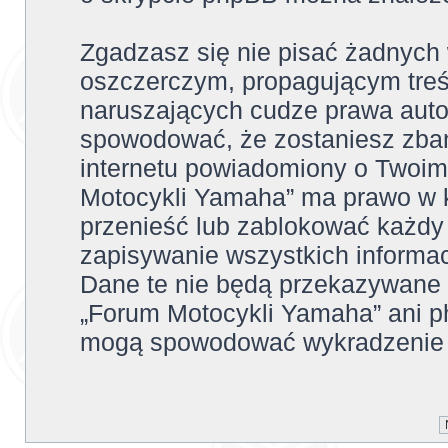
Zgadzasz się nie pisać żadnych
oszczerczym, propagującym treś
naruszających cudze prawa auto
spowodować, że zostaniesz zba
internetu powiadomiony o Twoim
Motocykli Yamaha” ma prawo w k
przenieść lub zablokować każdy
zapisywanie wszystkich informac
Dane te nie będą przekazywane 
„Forum Motocykli Yamaha” ani p
mogą spowodować wykradzenie 