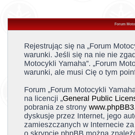
Forum Motoc
Rejestrując się na „Forum Moto
warunki. Jeśli się na nie nie zga
Motocykli Yamaha”. „Forum Moto
warunki, ale musi Cię o tym poi
Forum „Forum Motocykli Yamaha
na licencji „
General Public Licen
pobrania ze strony
www.phpBB3
dyskusje przez Internet, jego aut
zamieszczanych w Internecie za 
o skrypcie phpBB można znaleźć