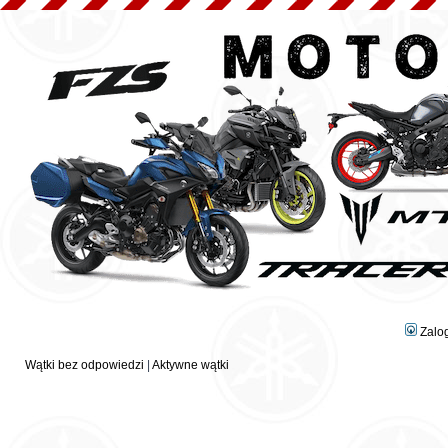
Zalo
Wątki bez odpowiedzi
|
Aktywne wątki