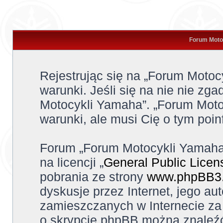
Forum Motoc
Rejestrując się na „Forum Moto
warunki. Jeśli się na nie nie zga
Motocykli Yamaha”. „Forum Moto
warunki, ale musi Cię o tym poi
Forum „Forum Motocykli Yamaha
na licencji „
General Public Licen
pobrania ze strony
www.phpBB3
dyskusje przez Internet, jego aut
zamieszczanych w Internecie za 
o skrypcie phpBB można znaleźć