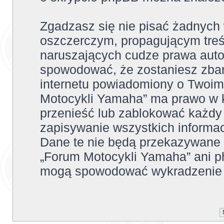
Zgadzasz się nie pisać żadnych
oszczerczym, propagującym treś
naruszających cudze prawa auto
spowodować, że zostaniesz zba
internetu powiadomiony o Twoim
Motocykli Yamaha” ma prawo w k
przenieść lub zablokować każdy
zapisywanie wszystkich informac
Dane te nie będą przekazywane 
„Forum Motocykli Yamaha” ani p
mogą spowodować wykradzenie 