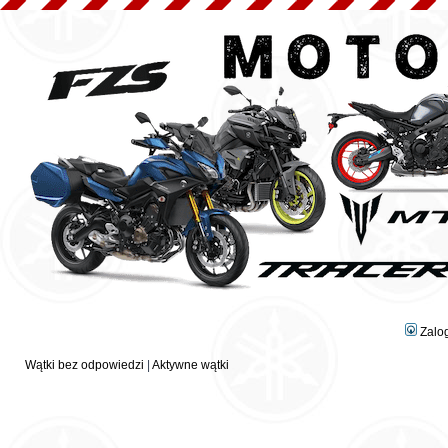
Zalo
Wątki bez odpowiedzi
|
Aktywne wątki