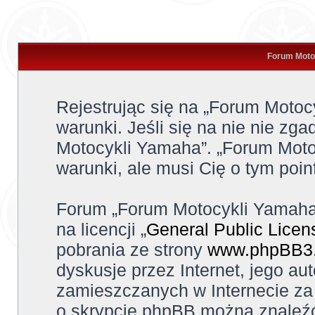
Forum Motoc
Rejestrując się na „Forum Moto
warunki. Jeśli się na nie nie zga
Motocykli Yamaha”. „Forum Moto
warunki, ale musi Cię o tym poi
Forum „Forum Motocykli Yamaha
na licencji „
General Public Licen
pobrania ze strony
www.phpBB3
dyskusje przez Internet, jego aut
zamieszczanych w Internecie za 
o skrypcie phpBB można znaleźć