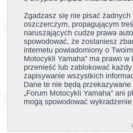
Zgadzasz się nie pisać żadnych
oszczerczym, propagującym treś
naruszających cudze prawa auto
spowodować, że zostaniesz zba
internetu powiadomiony o Twoim
Motocykli Yamaha” ma prawo w k
przenieść lub zablokować każdy
zapisywanie wszystkich informac
Dane te nie będą przekazywane 
„Forum Motocykli Yamaha” ani p
mogą spowodować wykradzenie 