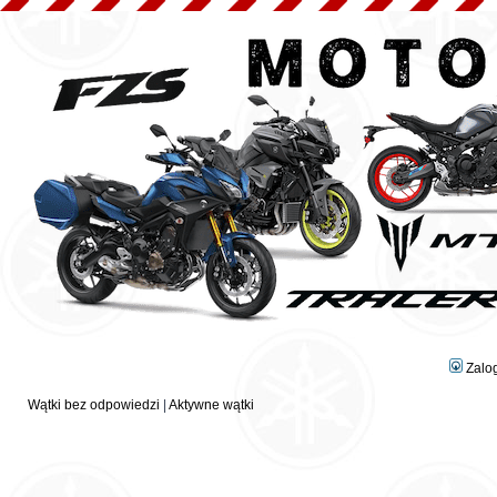
Zalo
Wątki bez odpowiedzi
|
Aktywne wątki