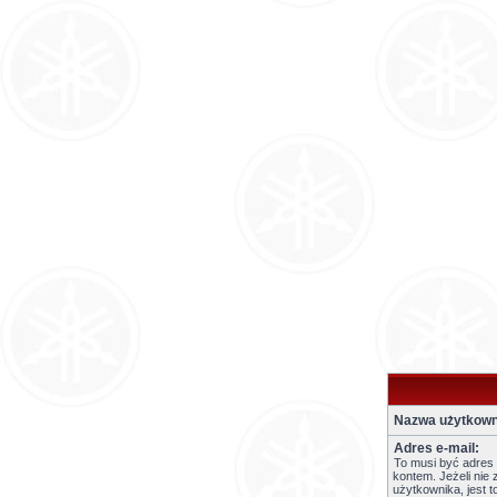
Nazwa użytkown
Adres e-mail:
To musi być adres
kontem. Jeżeli nie 
użytkownika, jest 