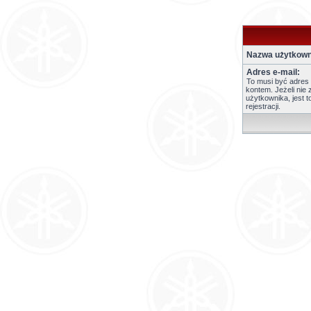
Nazwa użytkown
Adres e-mail:
To musi być adres
kontem. Jeżeli nie 
użytkownika, jest 
rejestracji.