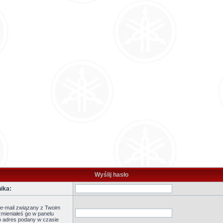
Wyślij hasło
ika:
 e-mail związany z Twoim
zmieniałeś go w panelu
to adres podany w czasie