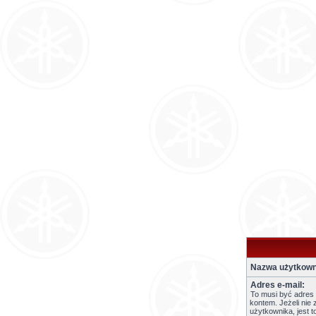
Nazwa użytkown
Adres e-mail:
To musi być adres
kontem. Jeżeli nie 
użytkownika, jest 