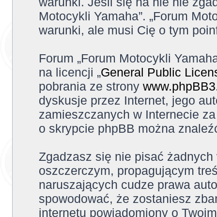
warunki. Jeśli się na nie nie zga
Motocykli Yamaha”. „Forum Moto
warunki, ale musi Cię o tym poi
Forum „Forum Motocykli Yamaha
na licencji „
General Public Licen
pobrania ze strony
www.phpBB3
dyskusje przez Internet, jego aut
zamieszczanych w Internecie za 
o skrypcie phpBB można znaleźć
Zgadzasz się nie pisać żadnych
oszczerczym, propagującym treś
naruszających cudze prawa auto
spowodować, że zostaniesz zba
internetu powiadomiony o Twoim