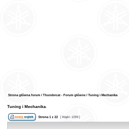
Strona główna forum
/
Thundercat - Forum główne
/
Tuning i Mechanika
Tuning i Mechanika
Strona
1
z
22
[ Wątki: 1099 ]