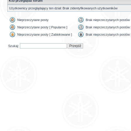
Kto przegląda forum
Użytkownicy przeglądający ten dział: Brak zidentyfikowanych użytkowników
Nieprzeczytane posty
Brak nieprzeczytanych postów
Nieprzeczytane posty [ Popularne ]
Brak nieprzeczytanych postów [
Nieprzeczytane posty [ Zablokowane ]
Brak nieprzeczytanych postów 
Szukaj: