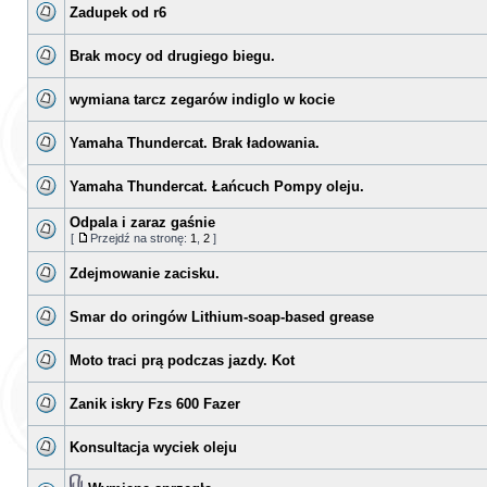
Zadupek od r6
Brak mocy od drugiego biegu.
wymiana tarcz zegarów indiglo w kocie
Yamaha Thundercat. Brak ładowania.
Yamaha Thundercat. Łańcuch Pompy oleju.
Odpala i zaraz gaśnie
[
Przejdź na stronę:
1
,
2
]
Zdejmowanie zacisku.
Smar do oringów Lithium-soap-based grease
Moto traci prą podczas jazdy. Kot
Zanik iskry Fzs 600 Fazer
Konsultacja wyciek oleju