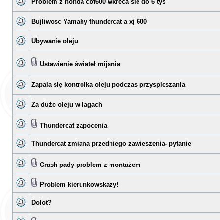
Problem z honda cbf600 wkreca sie do 6 tys
Bujliwosc Yamahy thundercat a xj 600
Ubywanie oleju
Ustawienie świateł mijania
Zapala się kontrolka oleju podczas przyspieszania
Za dużo oleju w lagach
Thundercat zapocenia
Thundercat zmiana przedniego zawieszenia- pytanie
Crash pady problem z montażem
Problem kierunkowskazy!
Dolot?