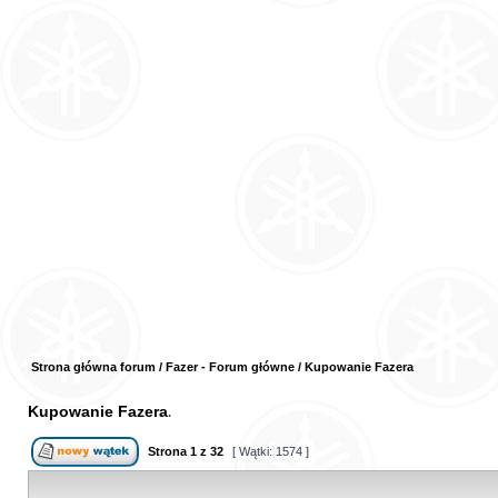
Strona główna forum
/
Fazer - Forum główne
/
Kupowanie Fazera
Kupowanie Fazera
Strona
1
z
32
[ Wątki: 1574 ]