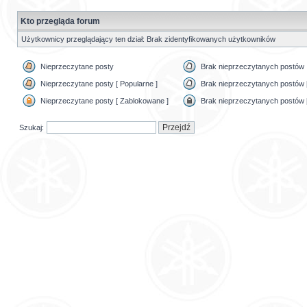
Kto przegląda forum
Użytkownicy przeglądający ten dział: Brak zidentyfikowanych użytkowników
Nieprzeczytane posty
Brak nieprzeczytanych postów
Nieprzeczytane posty [ Popularne ]
Brak nieprzeczytanych postów [
Nieprzeczytane posty [ Zablokowane ]
Brak nieprzeczytanych postów 
Szukaj: