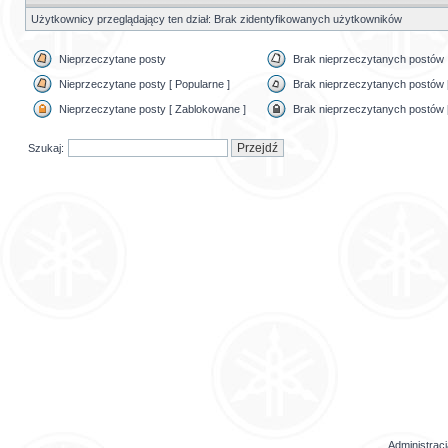
Użytkownicy przeglądający ten dział: Brak zidentyfikowanych użytkowników
Nieprzeczytane posty
Brak nieprzeczytanych postów
Nieprzeczytane posty [ Popularne ]
Brak nieprzeczytanych postów [
Nieprzeczytane posty [ Zablokowane ]
Brak nieprzeczytanych postów 
Szukaj:
Administrac