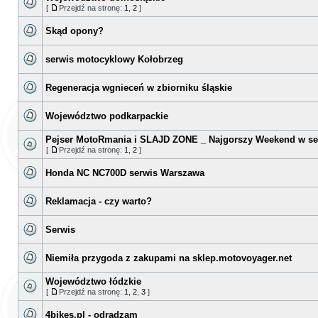
[
Przejdź na stronę:
1
,
2
]
Skąd opony?
serwis motocyklowy Kołobrzeg
Regeneracja wgnieceń w zbiorniku śląskie
Województwo podkarpackie
Pejser MotoRmania i SLAJD ZONE _ Najgorszy Weekend w se
[
Przejdź na stronę:
1
,
2
]
Honda NC NC700D serwis Warszawa
Reklamacja - czy warto?
Serwis
Niemiła przygoda z zakupami na sklep.motovoyager.net
Województwo łódzkie
[
Przejdź na stronę:
1
,
2
,
3
]
4bikes.pl - odradzam