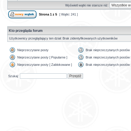
Wyświetl wątki nie starsze niż:
Strona
1
z
5
[ Wątki: 241 ]
Kto przegląda forum
Użytkownicy przeglądający ten dział: Brak zidentyfikowanych użytkowników
Nieprzeczytane posty
Brak nieprzeczytanych postów
Nieprzeczytane posty [ Popularne ]
Brak nieprzeczytanych postów [
Nieprzeczytane posty [ Zablokowane ]
Brak nieprzeczytanych postów 
Szukaj: