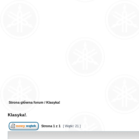
Strona główna forum
/
Klasyka!
Klasyka!
Strona
1
z
1
[ Wątki: 21 ]