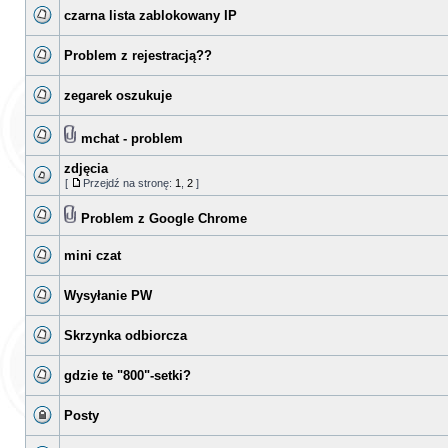
czarna lista zablokowany IP
Problem z rejestracją??
zegarek oszukuje
mchat - problem
zdjęcia
[
Przejdź na stronę:
1
,
2
]
Problem z Google Chrome
mini czat
Wysyłanie PW
Skrzynka odbiorcza
gdzie te "800"-setki?
Posty