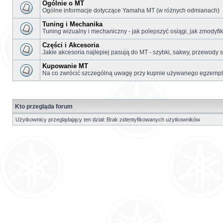
Ogólnie o MT
Ogólne informacje dotyczące Yamaha MT (w różnych odmianach)
Tuning i Mechanika
Tuning wizualny i mechaniczny - jak polepszyć osiągi, jak zmodyf
Części i Akcesoria
Jakie akcesoria najlepiej pasują do MT - szybki, sakwy, przewody s
Kupowanie MT
Na co zwrócić szczególną uwagę przy kupnie używanego egzemplar
Kto przegląda forum
Użytkownicy przeglądający ten dział: Brak zidentyfikowanych użytkowników