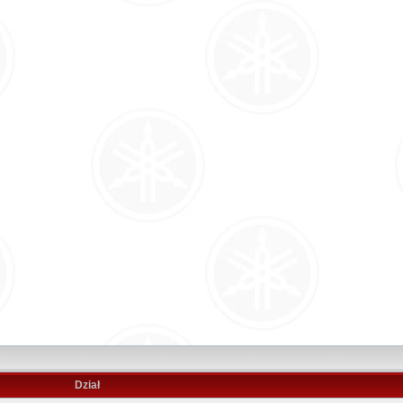
Dział