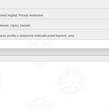
ikować wygląd. Porady serwisowe.
talowe, części, żarówki.
za, prośby o obejrzenie motocykli przed kupnem, ceny.