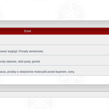
Dział
ikować wygląd. Porady serwisowe.
wody stalowe, skid pady, gmole
za, prośby o obejrzenie motocykli przed kupnem, ceny.