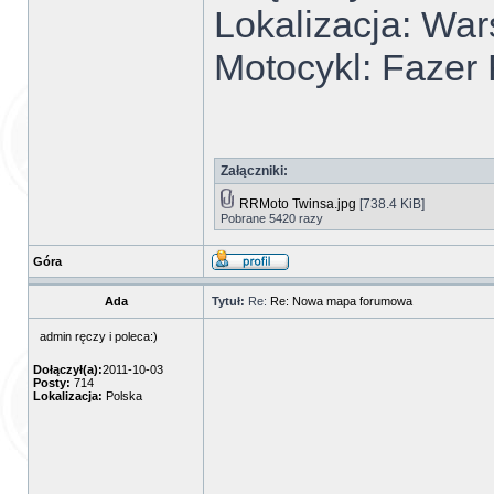
Lokalizacja: Wa
Motocykl: Fazer 
Załączniki:
RRMoto Twinsa.jpg
[738.4 KiB]
Pobrane 5420 razy
Góra
Ada
Tytuł:
Re:
Re: Nowa mapa forumowa
admin ręczy i poleca:)
Dołączył(a):
2011-10-03
Posty:
714
Lokalizacja:
Polska