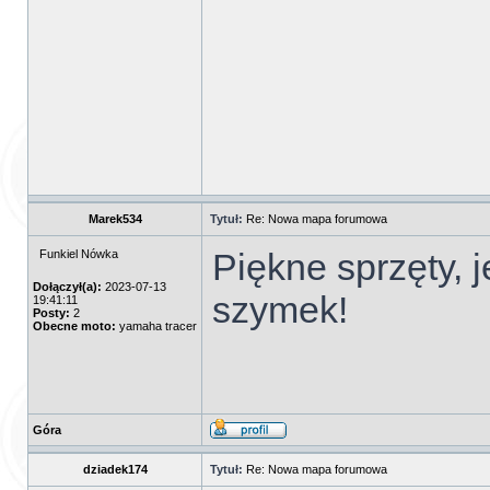
Marek534
Tytuł:
Re: Nowa mapa forumowa
Piękne sprzęty, 
Funkiel Nówka
Dołączył(a):
2023-07-13
szymek!
19:41:11
Posty:
2
Obecne moto:
yamaha tracer
Góra
dziadek174
Tytuł:
Re: Nowa mapa forumowa