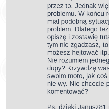
przez to. Jednak wi
problemu. W końcu r
miał podobną sytuacj
problem. Dlatego też 
opiszę i zostawię tut
tym nie zgadzasz, to
możesz hejtować itp
Nie rozumiem jednego:
dupy? Krzywdzę wasz
swoim moto, jak coś 
nie wy. Nie chcecie 
komentować?
Ps. dzięki Janusz81 