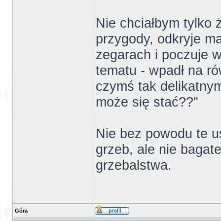
Nie chciałbym tylko 
przygody, odkryje m
zegarach i poczuje 
tematu - wpadł na r
czymś tak delikatnym
może się stać??"
Nie bez powodu te u
grzeb, ale nie baga
grzebalstwa.
Góra