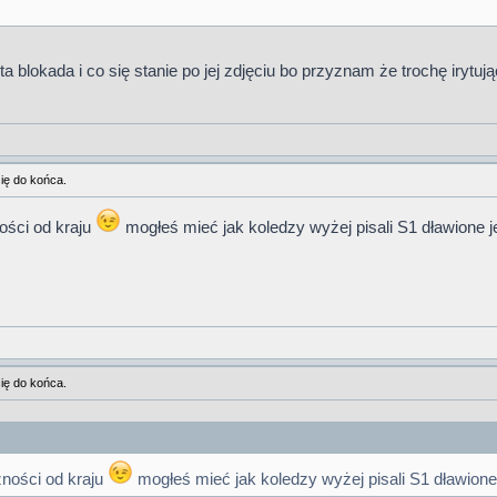
 blokada i co się stanie po jej zdjęciu bo przyznam że trochę irytująca
ię do końca.
ości od kraju
mogłeś mieć jak koledzy wyżej pisali S1 dławione 
ię do końca.
ności od kraju
mogłeś mieć jak koledzy wyżej pisali S1 dławion