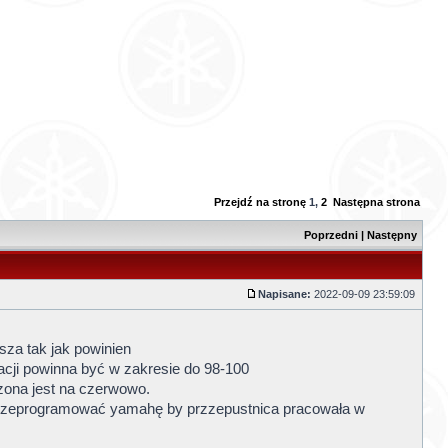
Przejdź na stronę
1
,
2
Następna strona
Poprzedni
|
Następny
Napisane:
2022-09-09 23:59:09
sza tak jak powinien
acji powinna być w zakresie do 98-100
zona jest na czerwowo.
b przeprogramować yamahę by przzepustnica pracowała w