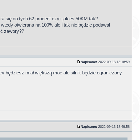
a się do tych 62 procent czyli jakieś 50KM tak?
e wtedy otwierana na 100% ale i tak nie będzie podawał
lić zawory??
Napisane:
2022-09-13 13:18:59
y będziesz miał większą moc ale silnik będzie ograniczony
Napisane:
2022-09-13 18:49:58