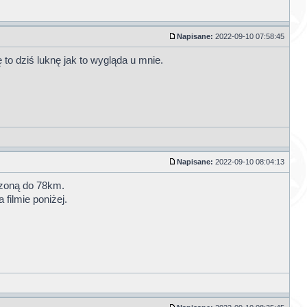
Napisane:
2022-09-10 07:58:45
o dziś luknę jak to wygląda u mnie.
Napisane:
2022-09-10 08:04:13
czoną do 78km.
filmie poniżej.