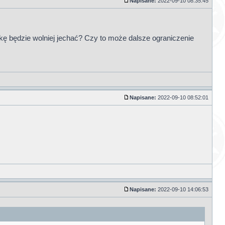
Napisane:
2022-09-10 08:35:45
kę będzie wolniej jechać? Czy to może dalsze ograniczenie
Napisane:
2022-09-10 08:52:01
Napisane:
2022-09-10 14:06:53