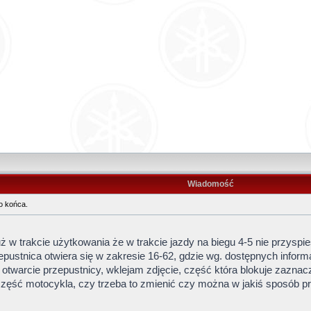
Wiadomość
o końca.
w trakcie użytkowania że w trakcie jazdy na biegu 4-5 nie przyspie
epustnica otwiera się w zakresie 16-62, gdzie wg. dostępnych inform
otwarcie przepustnicy, wklejam zdjęcie, część która blokuje zaznac
a część motocykla, czy trzeba to zmienić czy można w jakiś sposó