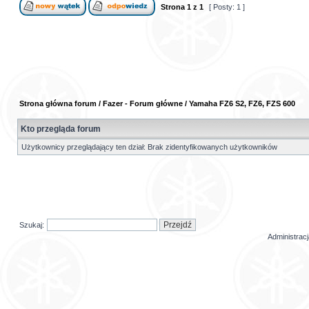
Strona
1
z
1
[ Posty: 1 ]
Strona główna forum
/
Fazer - Forum główne
/
Yamaha FZ6 S2, FZ6, FZS 600
Kto przegląda forum
Użytkownicy przeglądający ten dział: Brak zidentyfikowanych użytkowników
Szukaj:
Administrac