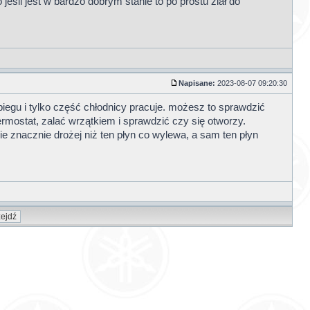
 jeśli jest w bardzo dobrym stanie to po prostu zlał do
Napisane:
2023-08-07 09:20:30
obiegu i tylko część chłodnicy pracuje. możesz to sprawdzić
termostat, zalać wrzątkiem i sprawdzić czy się otworzy.
zie znacznie drożej niż ten płyn co wylewa, a sam ten płyn