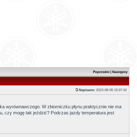
Poprzedni
|
Następny
Napisane:
2023-08-05 15:07:42
zka wyrównawczego. W zbiorniczku płynu praktycznie nie ma
ku, czy mogę tak jeździć? Podczas jazdy temperatura jest