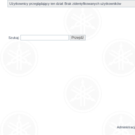
Użytkownicy przeglądający ten dział: Brak zidentyfikowanych użytkowników
Szukaj:
Administrac