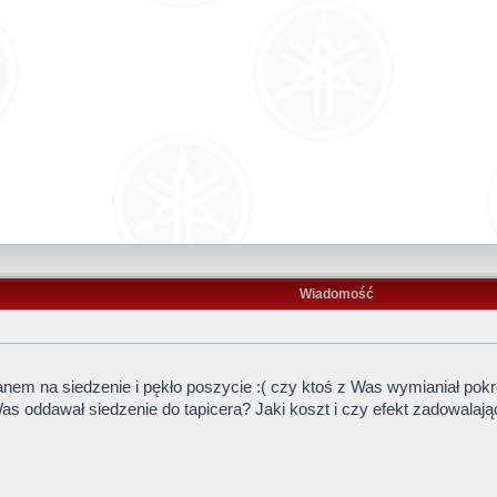
Wiadomość
anem na siedzenie i pękło poszycie :( czy ktoś z Was wymianiał pokr
Was oddawał siedzenie do tapicera? Jaki koszt i czy efekt zadowalaj