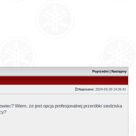
Poprzedni
|
Następny
Napisane:
2024-03-20 14:26:41
owiec? Wiem, że jest opcja profesjonalnej przeróbki siedziska
ący?