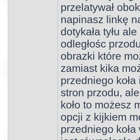
przelatywał obok
napinasz linkę na
dotykała tyłu ale
odległośc przodu
obrazki które mo
zamiast kika moż
przedniego koła 
stron przodu, al
koło to możesz m
opcji z kijkiem 
przedniego koła