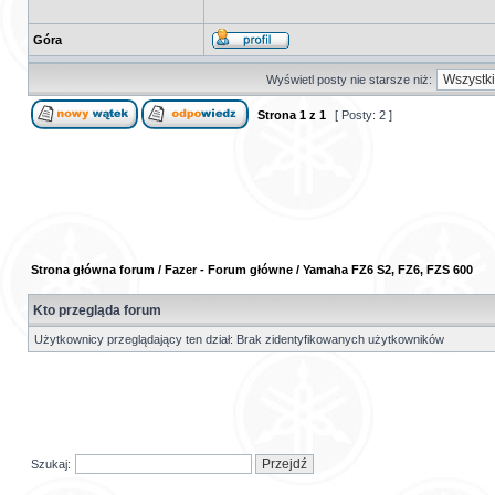
Góra
Wyświetl posty nie starsze niż:
Strona
1
z
1
[ Posty: 2 ]
Strona główna forum
/
Fazer - Forum główne
/
Yamaha FZ6 S2, FZ6, FZS 600
Kto przegląda forum
Użytkownicy przeglądający ten dział: Brak zidentyfikowanych użytkowników
Szukaj: