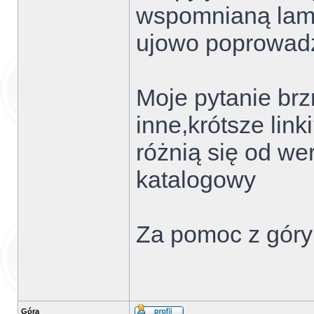
wspomnianą lamp
ujowo poprowadzi
Moje pytanie brz
inne,krótsze lin
różnią się od wer
katalogowy
Za pomoc z góry 
Góra