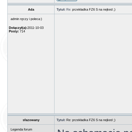
Ada
Tytuł:
Re:
przekładka FZ6 S na nejked ;)
admin ręczy i poleca:)
Dołączył(a):
2011-10-03
Posty:
714
sfazowany
Tytuł:
Re: przekładka FZ6 S na nejked ;)
Legenda forum