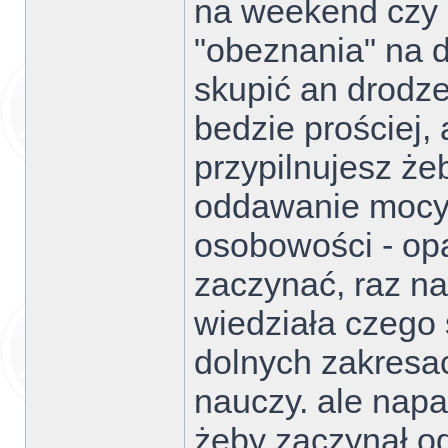
na weekend czy 
"obeznania" na 
skupić an drodze
bedzie prościej,
przypilnujesz że
oddawanie mocy i
osobowości - op
zaczynać, raz na
wiedziała czego 
dolnych zakresac
nauczy. ale napa
żeby zaczynał od