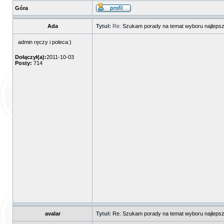
Góra
Ada
Tytuł:
Re:
Szukam porady na temat wyboru najlepsz
admin ręczy i poleca:)
Dołączył(a):
2011-10-03
Posty:
714
avalar
Tytuł:
Re: Szukam porady na temat wyboru najlepsz