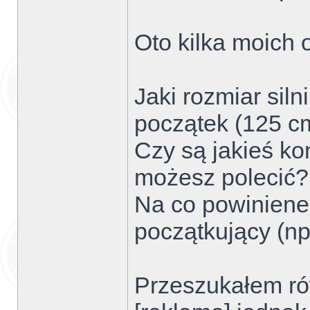
Oto kilka moich 
Jaki rozmiar sil
początek (125 c
Czy są jakieś ko
możesz polecić?
Na co powiniene
początkujący (np
Przeszukałem rów