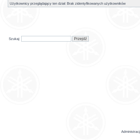
Użytkownicy przeglądający ten dział: Brak zidentyfikowanych użytkowników
Szukaj:
Administrac