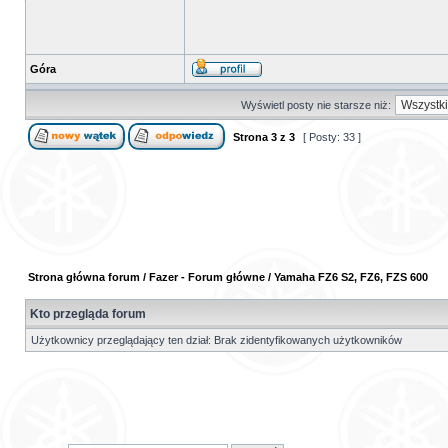
Góra
Wyświetl posty nie starsze niż:
Strona
3
z
3
[ Posty: 33 ]
Strona główna forum
/
Fazer - Forum główne
/
Yamaha FZ6 S2, FZ6, FZS 600
Kto przegląda forum
Użytkownicy przeglądający ten dział: Brak zidentyfikowanych użytkowników