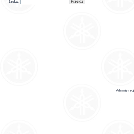
Szukaj:
Administrac