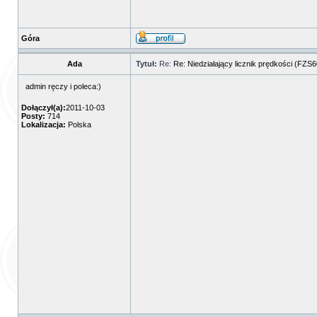
Góra
Ada
Tytuł:
Re:
Re: Niedziałający licznik prędkości (FZS
admin ręczy i poleca:)
Dołączył(a):
2011-10-03
Posty:
714
Lokalizacja:
Polska