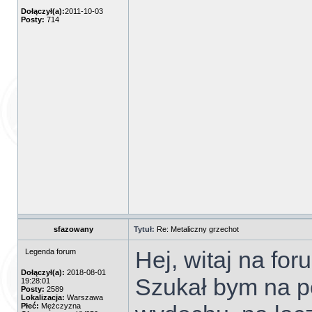
Dołączył(a):
2011-10-03
Posty:
714
sfazowany
Tytuł:
Re: Metaliczny grzechot
Hej, witaj na for
Legenda forum
Dołączył(a):
2018-08-01
Szukał bym na po
19:28:01
Posty:
2589
Lokalizacja:
Warszawa
Płeć:
Mężczyzna