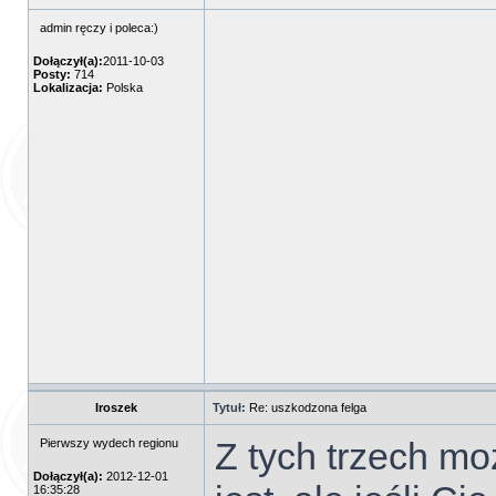
admin ręczy i poleca:)
Dołączył(a):
2011-10-03
Posty:
714
Lokalizacja:
Polska
Iroszek
Tytuł:
Re: uszkodzona felga
Z tych trzech moż
Pierwszy wydech regionu
Dołączył(a):
2012-12-01
16:35:28