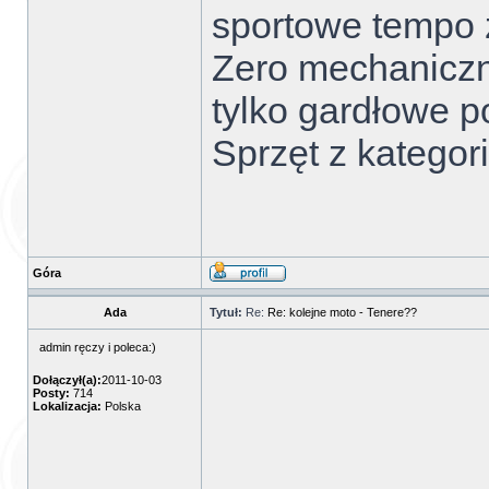
sportowe tempo 
Zero mechaniczn
tylko gardłowe p
Sprzęt z kategor
Góra
Ada
Tytuł:
Re:
Re: kolejne moto - Tenere??
admin ręczy i poleca:)
Dołączył(a):
2011-10-03
Posty:
714
Lokalizacja:
Polska