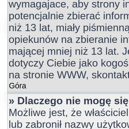
wymagajace, aby strony 
potencjalnie zbierać info
niż 13 lat, miały piśmien
opiekunów na zbieranie i
mającej mniej niż 13 lat. J
dotyczy Ciebie jako kogoś
na stronie WWW, skontakt
Góra
» Dlaczego nie mogę się
Możliwe jest, że właścicie
lub zabronił nazwy użytko