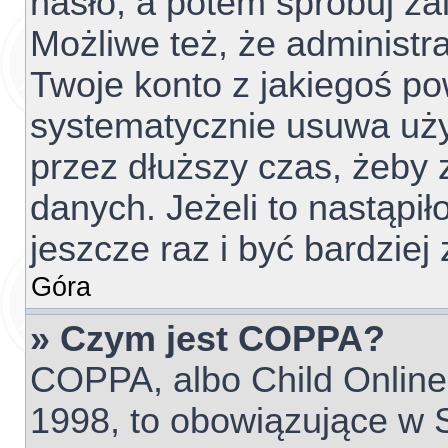
hasło, a potem spróbuj za
Możliwe też, że administr
Twoje konto z jakiegoś p
systematycznie usuwa użyt
przez dłuższy czas, żeby 
danych. Jeżeli to nastąpił
jeszcze raz i być bardzi
Góra
» Czym jest COPPA?
COPPA, albo Child Online 
1998, to obowiązujące w