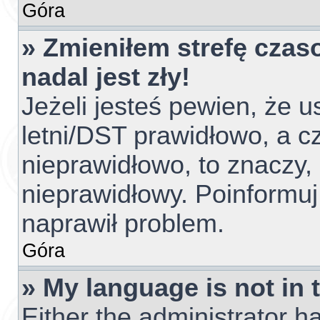
Góra
» Zmieniłem strefę czas
nadal jest zły!
Jeżeli jesteś pewien, że u
letni/DST prawidłowo, a c
nieprawidłowo, to znaczy,
nieprawidłowy. Poinformuj
naprawił problem.
Góra
» My language is not in t
Either the administrator h