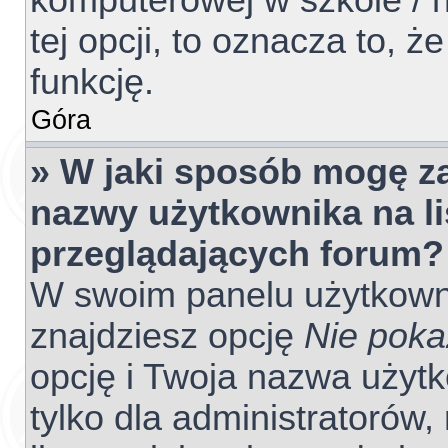
komputerowej w szkole / na
tej opcji, to oznacza to, ż
funkcję.
Góra
» W jaki sposób mogę z
nazwy użytkownika na l
przeglądających forum?
W swoim panelu użytkowni
znajdziesz opcję
Nie poka
opcję i Twoja nazwa użyt
tylko dla administratorów