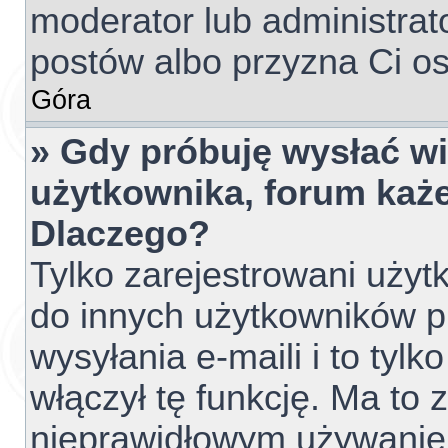
moderator lub administrato
postów albo przyzna Ci os
Góra
» Gdy próbuję wysłać w
użytkownika, forum każe
Dlaczego?
Tylko zarejestrowani uży
do innych użytkowników 
wysyłania e-maili i to tylko
włączył tę funkcję. Ma to
nieprawidłowym używanie