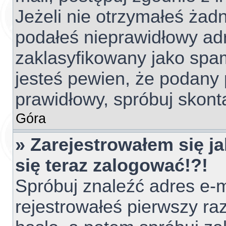
Jeżeli nie otrzymałeś ża
podałeś nieprawidłowy adr
zaklasyfikowany jako spam
jesteś pewien, że podany 
prawidłowy, spróbuj skont
Góra
» Zarejestrowałem się ja
się teraz zalogować!?!
Spróbuj znaleźć adres e-m
rejestrowałeś pierwszy raz