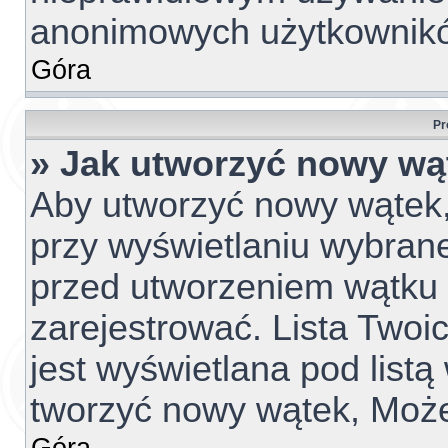
anonimowych użytkownik
Góra
Pr
» Jak utworzyć nowy wą
Aby utworzyć nowy wątek, 
przy wyświetlaniu wybrane
przed utworzeniem wątku 
zarejestrować. Lista Two
jest wyświetlana pod list
tworzyć nowy wątek, Może
Góra