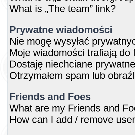
What is „The team” link?
Prywatne wiadomości
Nie mogę wysyłać prywatny
Moje wiadomości trafiają do 
Dostaję niechciane prywatn
Otrzymałem spam lub obraźl
Friends and Foes
What are my Friends and Foe
How can I add / remove users