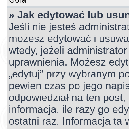
» Jak edytować lub usu
Jeśli nie jesteś administr
możesz edytować i usuwać 
wtedy, jeżeli administrato
uprawnienia. Możesz edyto
„edytuj” przy wybranym po
pewien czas po jego napisa
odpowiedział na ten post,
informacja, ile razy go edy
ostatni raz. Informacja ta w