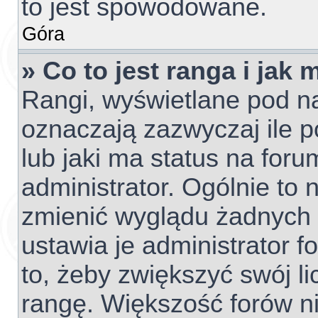
to jest spowodowane.
Góra
» Co to jest ranga i jak
Rangi, wyświetlane pod 
oznaczają zazwyczaj ile p
lub jaki ma status na foru
administrator. Ogólnie to 
zmienić wyglądu żadnych 
ustawia je administrator f
to, żeby zwiększyć swój li
rangę. Większość forów nie