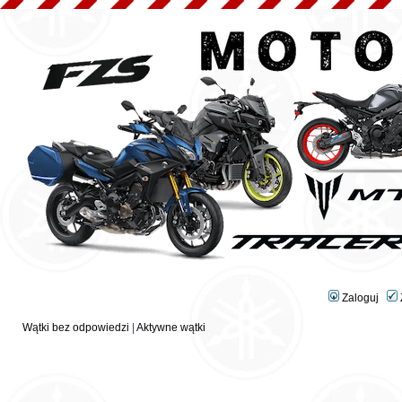
Zaloguj
Wątki bez odpowiedzi
|
Aktywne wątki