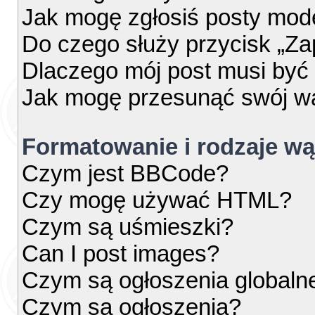
Jak mogę zgłosiś posty mod
Do czego służy przycisk „Za
Dlaczego mój post musi by
Jak mogę przesunąć swój w
Formatowanie i rodzaje w
Czym jest BBCode?
Czy mogę używać HTML?
Czym są uśmieszki?
Can I post images?
Czym są ogłoszenia globaln
Czym są ogłoszenia?