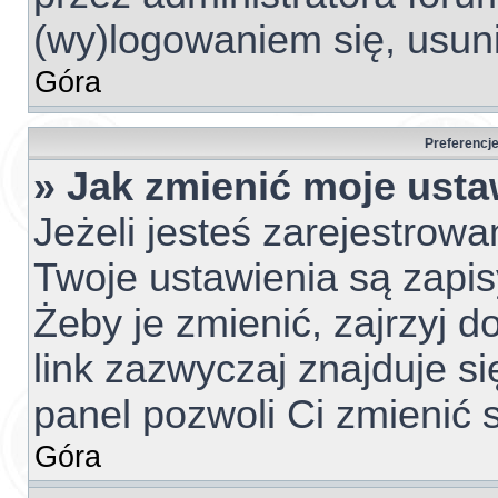
(wy)logowaniem się, usun
Góra
Preferencje
» Jak zmienić moje usta
Jeżeli jesteś zarejestrow
Twoje ustawienia są zapi
Żeby je zmienić, zajrzyj 
link zazwyczaj znajduje si
panel pozwoli Ci zmienić s
Góra