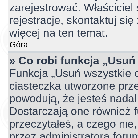
zarejestrować. Właściciel
rejestracje, skontaktuj si
więcej na ten temat.
Góra
» Co robi funkcja „Usuń
Funkcja „Usuń wszystkie 
ciasteczka utworzone prze
powodują, że jesteś nada
Dostarczają one również fu
przeczytałeś, a czego nie,
przez administratora foru