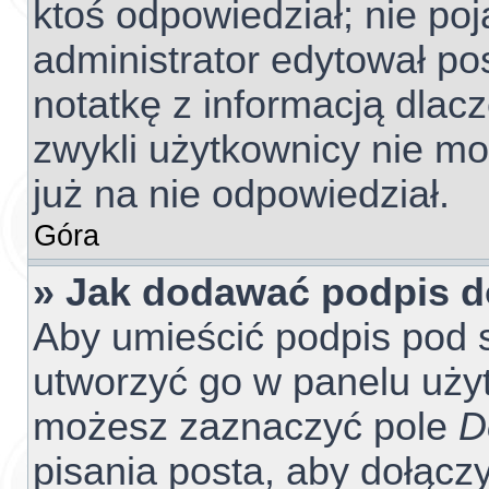
ktoś odpowiedział; nie poj
administrator edytował po
notatkę z informacją dlac
zwykli użytkownicy nie m
już na nie odpowiedział.
Góra
» Jak dodawać podpis 
Aby umieścić podpis pod 
utworzyć go w panelu użyt
możesz zaznaczyć pole
D
pisania posta, aby dołącz