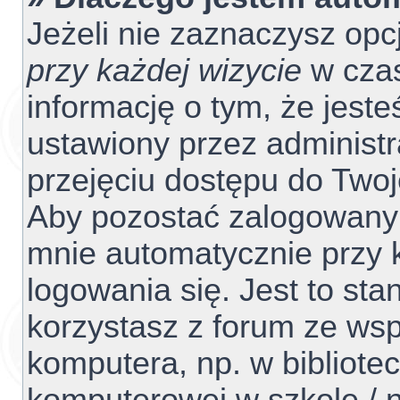
Jeżeli nie zaznaczysz opc
przy każdej wizycie
w czas
informację o tym, że jest
ustawiony przez administr
przejęciu dostępu do Two
Aby pozostać zalogowanym
mnie automatycznie przy 
logowania się. Jest to sta
korzystasz z forum ze ws
komputera, np. w bibliotec