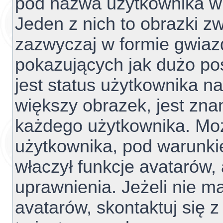
pod nazwa użytkownika w 
Jeden z nich to obrazki z
zazwyczaj w formie gwiaz
pokazujących jak dużo pos
jest status użytkownika n
większy obrazek, jest znan
każdego użytkownika. Mo
użytkownika, pod warunki
właczył funkcje avatarów,
uprawnienia. Jeżeli nie 
avatarów, skontaktuj się z