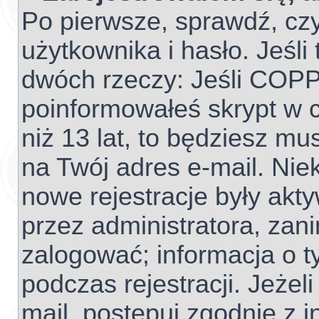
Po pierwsze, sprawdź, cz
użytkownika i hasło. Jeśli 
dwóch rzeczy: Jeśli COPP
poinformowałeś skrypt w c
niż 13 lat, to będziesz mu
na Twój adres e-mail. Nie
nowe rejestracje były akt
przez administratora, zan
zalogować; informacja o t
podczas rejestracji. Jeżel
mail, postępuj zgodnie z 