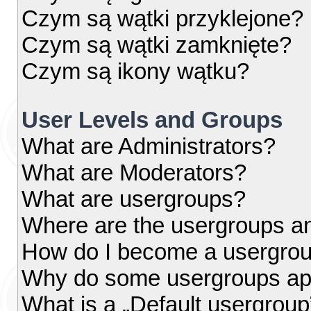
Czym są wątki przyklejone?
Czym są wątki zamknięte?
Czym są ikony wątku?
User Levels and Groups
What are Administrators?
What are Moderators?
What are usergroups?
Where are the usergroups an
How do I become a usergrou
Why do some usergroups appe
What is a „Default usergroup