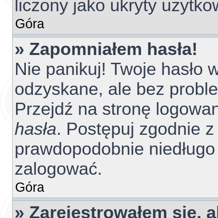
liczony jako ukryty użytko
Góra
» Zapomniałem hasła!
Nie panikuj! Twoje hasło
odzyskane, ale bez probl
Przejdź na stronę logowania
hasła
. Postępuj zgodnie z 
prawdopodobnie niedługo
zalogować.
Góra
» Zarejestrowałem się, 