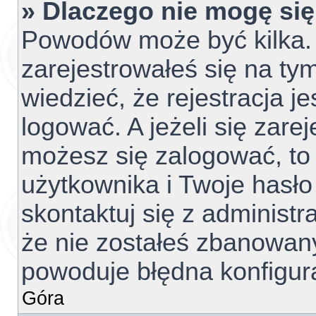
» Dlaczego nie mogę si
Powodów może być kilka. 
zarejestrowałeś się na tym
wiedzieć, że rejestracja j
logować. A jeżeli się zare
możesz się zalogować, to
użytkownika i Twoje hasło 
skontaktuj się z administ
że nie zostałeś zbanowany
powoduje błędna konfigur
Góra