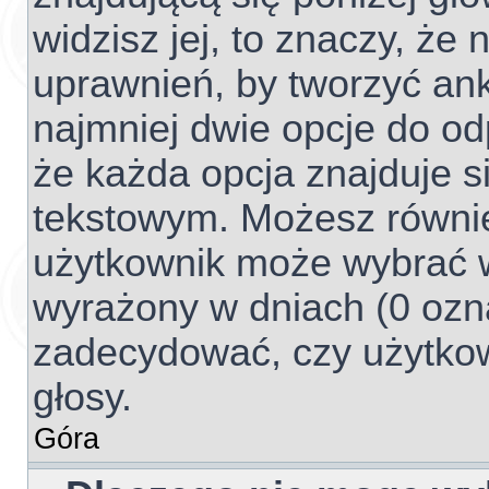
widzisz jej, to znaczy, ż
uprawnień, by tworzyć ank
najmniej dwie opcje do od
że każda opcja znajduje si
tekstowym. Możesz również 
użytkownik może wybrać w
wyrażony w dniach (0 ozna
zadecydować, czy użytko
głosy.
Góra