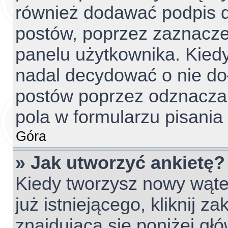
również dodawać podpis d
postów, poprzez zaznacze
panelu użytkownika. Kiedy
nadal decydować o nie do
postów poprzez odznacza
pola w formularzu pisania
Góra
» Jak utworzyć ankietę?
Kiedy tworzysz nowy wątek
już istniejącego, kliknij z
znajdującą się poniżej głó