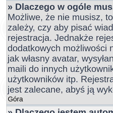
» Dlaczego w ogóle mus
Możliwe, że nie musisz, t
zależy, czy aby pisać wia
rejestracja. Jednakże reje
dodatkowych możliwości ni
jak własny avatar, wysyła
maili do innych użytkowni
użytkowników itp. Rejestra
jest zalecane, abyś ją wyk
Góra
» Dlaczego jestem aut