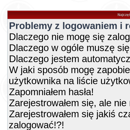
Najczęś
Problemy z logowaniem i r
Dlaczego nie mogę się zalo
Dlaczego w ogóle muszę się
Dlaczego jestem automatyc
W jaki sposób mogę zapobie
użytkownika na liście użytk
Zapomniałem hasła!
Zarejestrowałem się, ale ni
Zarejestrowałem się jakiś cz
zalogować!?!