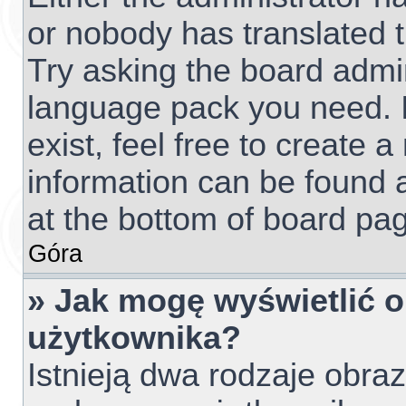
or nobody has translated t
Try asking the board admini
language pack you need. I
exist, feel free to create 
information can be found 
at the bottom of board pag
Góra
» Jak mogę wyświetlić 
użytkownika?
Istnieją dwa rodzaje obr