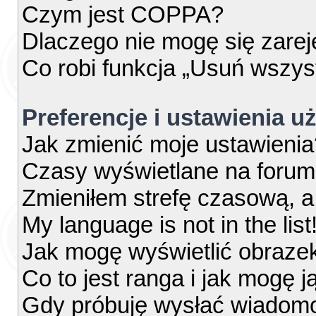
Czym jest COPPA?
Dlaczego nie mogę się zare
Co robi funkcja „Usuń wszys
Preferencje i ustawienia 
Jak zmienić moje ustawienia
Czasy wyświetlane na forum
Zmieniłem strefę czasową, a 
My language is not in the list
Jak mogę wyświetlić obraze
Co to jest ranga i jak mogę j
Gdy próbuję wysłać wiadomo