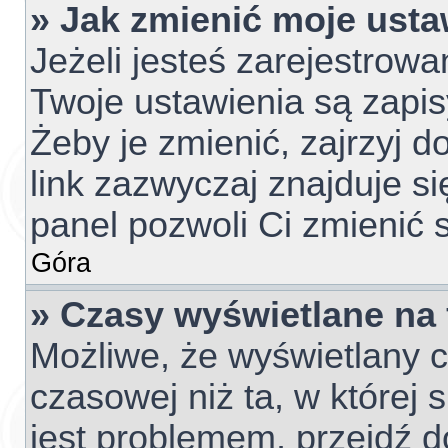
» Jak zmienić moje usta
Jeżeli jesteś zarejestrow
Twoje ustawienia są zapi
Żeby je zmienić, zajrzyj 
link zazwyczaj znajduje si
panel pozwoli Ci zmienić s
Góra
» Czasy wyświetlane na
Możliwe, że wyświetlany c
czasowej niż ta, w której s
jest problemem, przejdź d