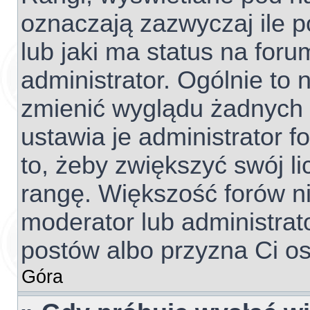
oznaczają zazwyczaj ile p
lub jaki ma status na foru
administrator. Ogólnie to 
zmienić wyglądu żadnych 
ustawia je administrator f
to, żeby zwiększyć swój li
rangę. Większość forów nie
moderator lub administrato
postów albo przyzna Ci os
Góra