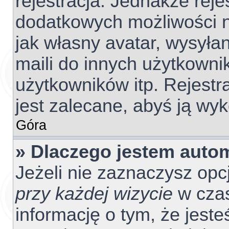
rejestracja. Jednakże reje
dodatkowych możliwości ni
jak własny avatar, wysyła
maili do innych użytkowni
użytkowników itp. Rejestra
jest zalecane, abyś ją wyk
Góra
» Dlaczego jestem aut
Jeżeli nie zaznaczysz opc
przy każdej wizycie
w czas
informację o tym, że jest