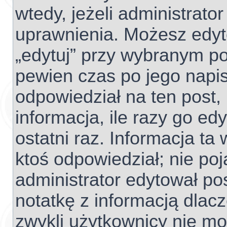
wtedy, jeżeli administrato
uprawnienia. Możesz edyto
„edytuj” przy wybranym po
pewien czas po jego napisa
odpowiedział na ten post,
informacja, ile razy go edy
ostatni raz. Informacja ta w
ktoś odpowiedział; nie poj
administrator edytował po
notatkę z informacją dlac
zwykli użytkownicy nie m