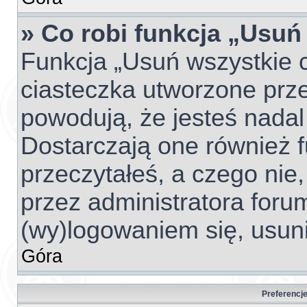
» Co robi funkcja „Usuń
Funkcja „Usuń wszystkie 
ciasteczka utworzone prze
powodują, że jesteś nada
Dostarczają one również fu
przeczytałeś, a czego nie,
przez administratora foru
(wy)logowaniem się, usun
Góra
Preferencje