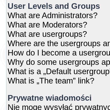
User Levels and Groups
What are Administrators?
What are Moderators?
What are usergroups?
Where are the usergroups an
How do I become a usergrou
Why do some usergroups appe
What is a „Default usergroup
What is „The team” link?
Prywatne wiadomości
Nie mogę wysyłać prywatny