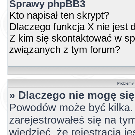
Sprawy phpBB3
Kto napisał ten skrypt?
Dlaczego funkcja X nie jest
Z kim się skontaktować w s
związanych z tym forum?
Problemy z
» Dlaczego nie mogę si
Powodów może być kilka. 
zarejestrowałeś się na tym
wiedzieć, że rejestracja j