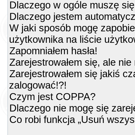
Dlaczego w ogóle muszę się
Dlaczego jestem automatyc
W jaki sposób mogę zapobie
użytkownika na liście użytk
Zapomniałem hasła!
Zarejestrowałem się, ale ni
Zarejestrowałem się jakiś cz
zalogować!?!
Czym jest COPPA?
Dlaczego nie mogę się zare
Co robi funkcja „Usuń wszys