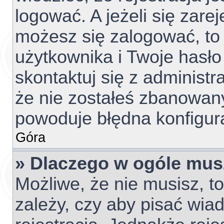
logować. A jeżeli się zare
możesz się zalogować, to
użytkownika i Twoje hasło 
skontaktuj się z administ
że nie zostałeś zbanowany
powoduje błędna konfigur
Góra
» Dlaczego w ogóle mus
Możliwe, że nie musisz, t
zależy, czy aby pisać wia