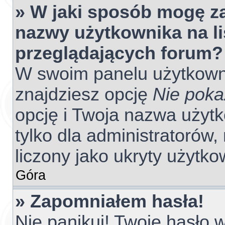
» W jaki sposób mogę z
nazwy użytkownika na l
przeglądających forum?
W swoim panelu użytkowni
znajdziesz opcję
Nie poka
opcję i Twoja nazwa użyt
tylko dla administratorów
liczony jako ukryty użytko
Góra
» Zapomniałem hasła!
Nie panikuj! Twoje hasło