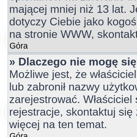
mającej mniej niż 13 lat. J
dotyczy Ciebie jako kogoś
na stronie WWW, skontakt
Góra
» Dlaczego nie mogę się
Możliwe jest, że właścicie
lub zabronił nazwy użytko
zarejestrować. Właściciel
rejestracje, skontaktuj si
więcej na ten temat.
Góra