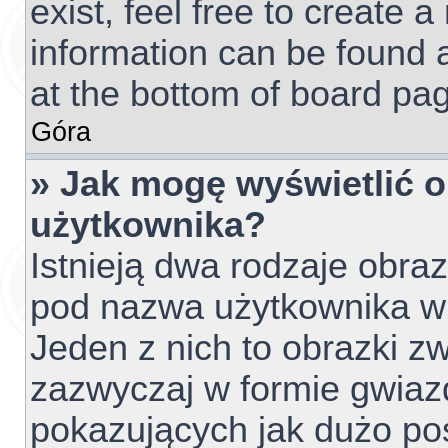
exist, feel free to create 
information can be found 
at the bottom of board pag
Góra
» Jak mogę wyświetlić 
użytkownika?
Istnieją dwa rodzaje obr
pod nazwa użytkownika w 
Jeden z nich to obrazki z
zazwyczaj w formie gwiaz
pokazujących jak dużo pos