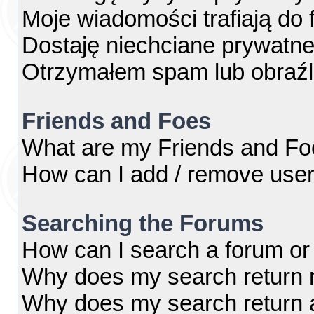
Moje wiadomości trafiają do 
Dostaję niechciane prywatn
Otrzymałem spam lub obraźl
Friends and Foes
What are my Friends and Foe
How can I add / remove users
Searching the Forums
How can I search a forum or
Why does my search return n
Why does my search return 