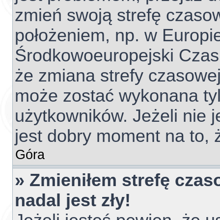
zmień swoją strefę czaso
położeniem, np. w Europie
Środkowoeuropejski Czas
że zmiana strefy czasowej
może zostać wykonana tyl
użytkowników. Jeżeli nie j
jest dobry moment na to, 
Góra
» Zmieniłem strefę czas
nadal jest zły!