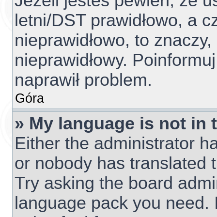
Jeżeli jesteś pewien, że u
letni/DST prawidłowo, a c
nieprawidłowo, to znaczy,
nieprawidłowy. Poinformuj
naprawił problem.
Góra
» My language is not in t
Either the administrator h
or nobody has translated t
Try asking the board admini
language pack you need. I