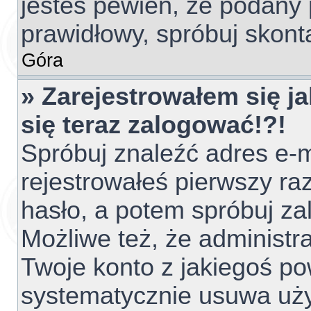
jesteś pewien, że podany 
prawidłowy, spróbuj skont
Góra
» Zarejestrowałem się ja
się teraz zalogować!?!
Spróbuj znaleźć adres e-m
rejestrowałeś pierwszy raz
hasło, a potem spróbuj za
Możliwe też, że administr
Twoje konto z jakiegoś p
systematycznie usuwa użyt