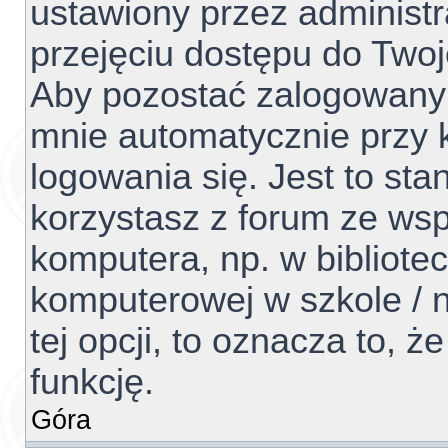
ustawiony przez administr
przejęciu dostępu do Two
Aby pozostać zalogowanym
mnie automatycznie przy 
logowania się. Jest to sta
korzystasz z forum ze ws
komputera, np. w bibliotec
komputerowej w szkole / na
tej opcji, to oznacza to, ż
funkcję.
Góra