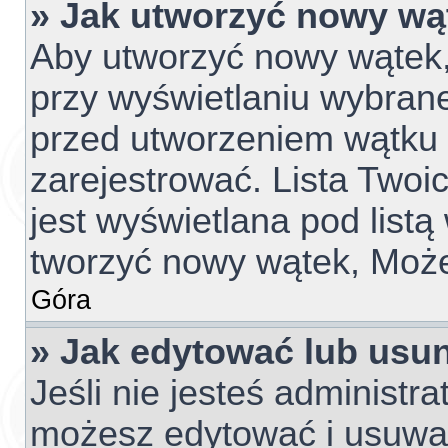
» Jak utworzyć nowy wą
Aby utworzyć nowy wątek, 
przy wyświetlaniu wybrane
przed utworzeniem wątku 
zarejestrować. Lista Two
jest wyświetlana pod list
tworzyć nowy wątek, Może
Góra
» Jak edytować lub usu
Jeśli nie jesteś administr
możesz edytować i usuwać 