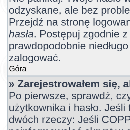
odzyskane, ale bez probl
Przejdź na stronę logowania
hasła
. Postępuj zgodnie z 
prawdopodobnie niedługo
zalogować.
Góra
» Zarejestrowałem się, 
Po pierwsze, sprawdź, cz
użytkownika i hasło. Jeśli 
dwóch rzeczy: Jeśli COPP