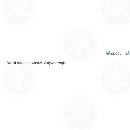
Zaloguj
Wątki bez odpowiedzi
|
Aktywne wątki