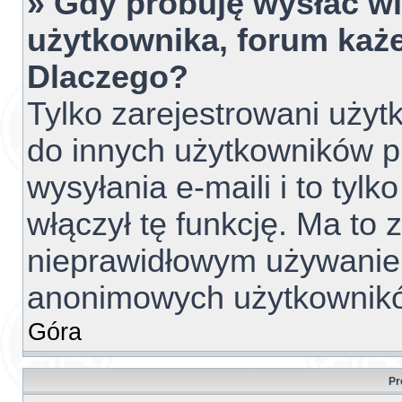
» Gdy próbuję wysłać w
użytkownika, forum każe
Dlaczego?
Tylko zarejestrowani uży
do innych użytkowników 
wysyłania e-maili i to tylko
włączył tę funkcję. Ma to
nieprawidłowym używanie
anonimowych użytkownik
Góra
Pr