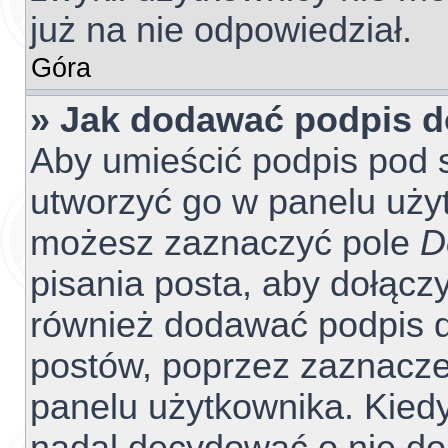
już na nie odpowiedział.
Góra
» Jak dodawać podpis 
Aby umieścić podpis pod 
utworzyć go w panelu użyt
możesz zaznaczyć pole
D
pisania posta, aby dołącz
również dodawać podpis d
postów, poprzez zaznacze
panelu użytkownika. Kiedy