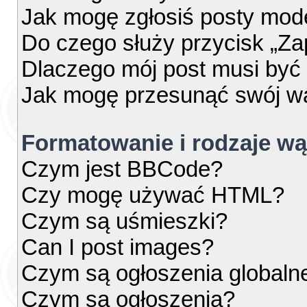
Jak mogę zgłosiś posty mod
Do czego służy przycisk „Za
Dlaczego mój post musi by
Jak mogę przesunąć swój w
Formatowanie i rodzaje w
Czym jest BBCode?
Czy mogę używać HTML?
Czym są uśmieszki?
Can I post images?
Czym są ogłoszenia globaln
Czym są ogłoszenia?