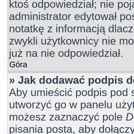
ktoś odpowiedział; nie poj
administrator edytował po
notatkę z informacją dlac
zwykli użytkownicy nie m
już na nie odpowiedział.
Góra
» Jak dodawać podpis 
Aby umieścić podpis pod 
utworzyć go w panelu użyt
możesz zaznaczyć pole
D
pisania posta, aby dołącz