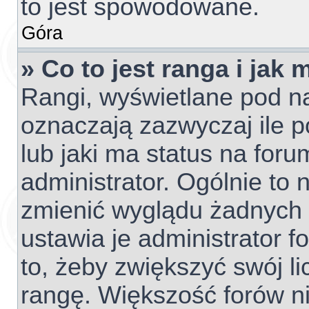
to jest spowodowane.
Góra
» Co to jest ranga i jak
Rangi, wyświetlane pod 
oznaczają zazwyczaj ile p
lub jaki ma status na foru
administrator. Ogólnie to 
zmienić wyglądu żadnych 
ustawia je administrator f
to, żeby zwiększyć swój li
rangę. Większość forów nie