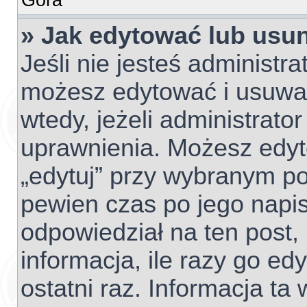
» Jak edytować lub usu
Jeśli nie jesteś administr
możesz edytować i usuwać 
wtedy, jeżeli administrato
uprawnienia. Możesz edyto
„edytuj” przy wybranym po
pewien czas po jego napisa
odpowiedział na ten post,
informacja, ile razy go edy
ostatni raz. Informacja ta w