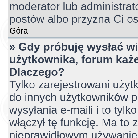
moderator lub administrato
postów albo przyzna Ci os
Góra
» Gdy próbuję wysłać w
użytkownika, forum każe
Dlaczego?
Tylko zarejestrowani uży
do innych użytkowników 
wysyłania e-maili i to tylko
włączył tę funkcję. Ma to
nieprawidłowym używanie