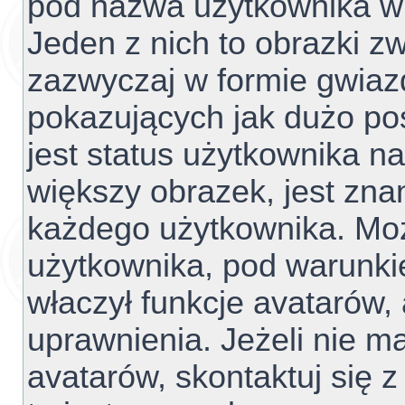
pod nazwa użytkownika w 
Jeden z nich to obrazki z
zazwyczaj w formie gwiaz
pokazujących jak dużo pos
jest status użytkownika n
większy obrazek, jest znan
każdego użytkownika. Mo
użytkownika, pod warunki
właczył funkcje avatarów,
uprawnienia. Jeżeli nie 
avatarów, skontaktuj się z