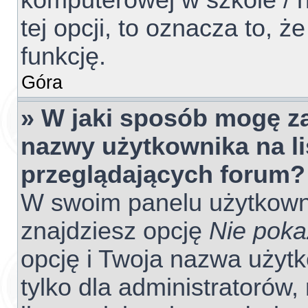
komputerowej w szkole / na
tej opcji, to oznacza to, ż
funkcję.
Góra
» W jaki sposób mogę z
nazwy użytkownika na l
przeglądających forum?
W swoim panelu użytkowni
znajdziesz opcję
Nie poka
opcję i Twoja nazwa użyt
tylko dla administratorów