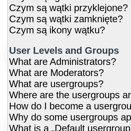
Czym są wątki przyklejone?
Czym są wątki zamknięte?
Czym są ikony wątku?
User Levels and Groups
What are Administrators?
What are Moderators?
What are usergroups?
Where are the usergroups an
How do I become a usergrou
Why do some usergroups appe
What is a „Default usergroup