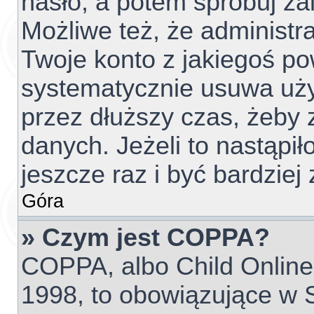
hasło, a potem spróbuj za
Możliwe też, że administr
Twoje konto z jakiegoś p
systematycznie usuwa użyt
przez dłuższy czas, żeby 
danych. Jeżeli to nastąpił
jeszcze raz i być bardzi
Góra
» Czym jest COPPA?
COPPA, albo Child Online 
1998, to obowiązujące w