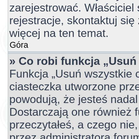
zarejestrować. Właściciel
rejestracje, skontaktuj si
więcej na ten temat.
Góra
» Co robi funkcja „Usuń
Funkcja „Usuń wszystkie 
ciasteczka utworzone prze
powodują, że jesteś nada
Dostarczają one również fu
przeczytałeś, a czego nie,
przez administratora foru