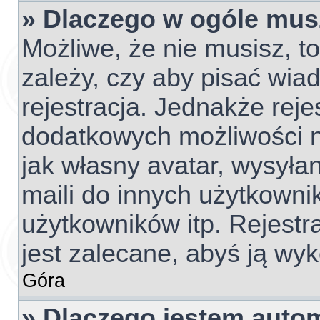
» Dlaczego w ogóle mus
Możliwe, że nie musisz, t
zależy, czy aby pisać wia
rejestracja. Jednakże reje
dodatkowych możliwości ni
jak własny avatar, wysyła
maili do innych użytkowni
użytkowników itp. Rejestra
jest zalecane, abyś ją wyk
Góra
» Dlaczego jestem aut