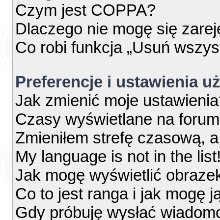
Czym jest COPPA?
Dlaczego nie mogę się zare
Co robi funkcja „Usuń wszys
Preferencje i ustawienia 
Jak zmienić moje ustawienia
Czasy wyświetlane na forum
Zmieniłem strefę czasową, a 
My language is not in the list
Jak mogę wyświetlić obraze
Co to jest ranga i jak mogę j
Gdy próbuję wysłać wiadomo