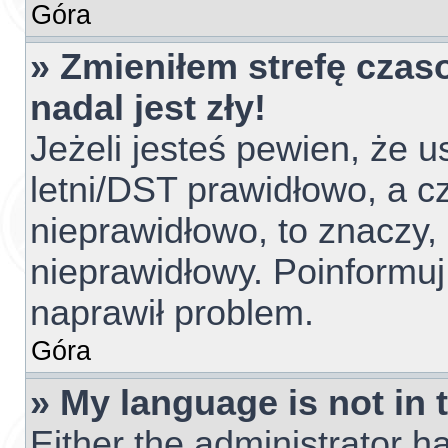
Góra
» Zmieniłem strefę czas
nadal jest zły!
Jeżeli jesteś pewien, że u
letni/DST prawidłowo, a c
nieprawidłowo, to znaczy,
nieprawidłowy. Poinformuj
naprawił problem.
Góra
» My language is not in t
Either the administrator h