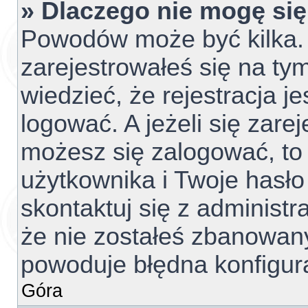
» Dlaczego nie mogę si
Powodów może być kilka. 
zarejestrowałeś się na tym
wiedzieć, że rejestracja j
logować. A jeżeli się zare
możesz się zalogować, to
użytkownika i Twoje hasło 
skontaktuj się z administ
że nie zostałeś zbanowany
powoduje błędna konfigur
Góra