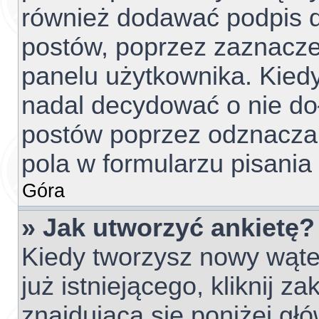
również dodawać podpis d
postów, poprzez zaznacze
panelu użytkownika. Kiedy
nadal decydować o nie do
postów poprzez odznacza
pola w formularzu pisania
Góra
» Jak utworzyć ankietę?
Kiedy tworzysz nowy wątek
już istniejącego, kliknij z
znajdującą się poniżej głó