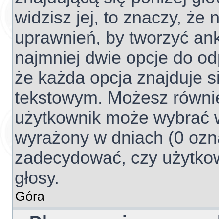
widzisz jej, to znaczy, ż
uprawnień, by tworzyć ank
najmniej dwie opcje do od
że każda opcja znajduje si
tekstowym. Możesz również 
użytkownik może wybrać w
wyrażony w dniach (0 ozna
zadecydować, czy użytko
głosy.
Góra