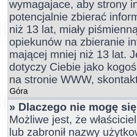
wymagajace, aby strony 
potencjalnie zbierać info
niż 13 lat, miały piśmien
opiekunów na zbieranie i
mającej mniej niż 13 lat. J
dotyczy Ciebie jako kogoś
na stronie WWW, skontakt
Góra
» Dlaczego nie mogę się
Możliwe jest, że właścicie
lub zabronił nazwy użytko