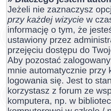
Jeżeli nie zaznaczysz opc
przy każdej wizycie
w czas
informację o tym, że jest
ustawiony przez administr
przejęciu dostępu do Two
Aby pozostać zalogowanym
mnie automatycznie przy 
logowania się. Jest to sta
korzystasz z forum ze ws
komputera, np. w bibliotec