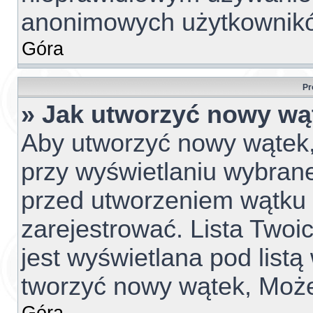
anonimowych użytkownik
Góra
Pr
» Jak utworzyć nowy wą
Aby utworzyć nowy wątek, 
przy wyświetlaniu wybrane
przed utworzeniem wątku 
zarejestrować. Lista Two
jest wyświetlana pod list
tworzyć nowy wątek, Może
Góra