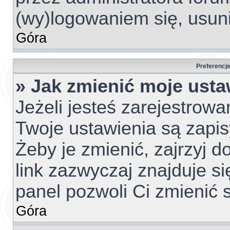
(wy)logowaniem się, usun
Góra
Preferencje
» Jak zmienić moje usta
Jeżeli jesteś zarejestrow
Twoje ustawienia są zapi
Żeby je zmienić, zajrzyj 
link zazwyczaj znajduje si
panel pozwoli Ci zmienić s
Góra