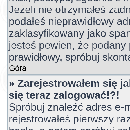
Jeżeli nie otrzymałeś ża
podałeś nieprawidłowy adr
zaklasyfikowany jako spam
jesteś pewien, że podany 
prawidłowy, spróbuj skont
Góra
» Zarejestrowałem się ja
się teraz zalogować!?!
Spróbuj znaleźć adres e-m
rejestrowałeś pierwszy raz