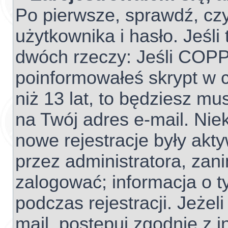
Po pierwsze, sprawdź, cz
użytkownika i hasło. Jeśli 
dwóch rzeczy: Jeśli COPP
poinformowałeś skrypt w c
niż 13 lat, to będziesz mu
na Twój adres e-mail. Nie
nowe rejestracje były akt
przez administratora, zan
zalogować; informacja o t
podczas rejestracji. Jeżel
mail, postępuj zgodnie z 