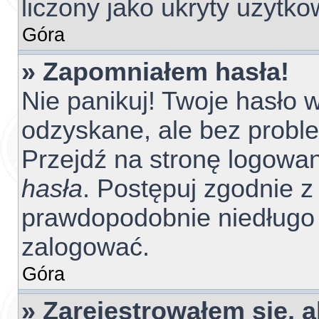
liczony jako ukryty użytko
Góra
» Zapomniałem hasła!
Nie panikuj! Twoje hasło
odzyskane, ale bez probl
Przejdź na stronę logowania
hasła
. Postępuj zgodnie z 
prawdopodobnie niedługo
zalogować.
Góra
» Zarejestrowałem się, 