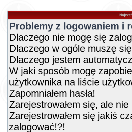
Najczęś
Problemy z logowaniem i r
Dlaczego nie mogę się zalo
Dlaczego w ogóle muszę się
Dlaczego jestem automatyc
W jaki sposób mogę zapobie
użytkownika na liście użytk
Zapomniałem hasła!
Zarejestrowałem się, ale ni
Zarejestrowałem się jakiś cz
zalogować!?!