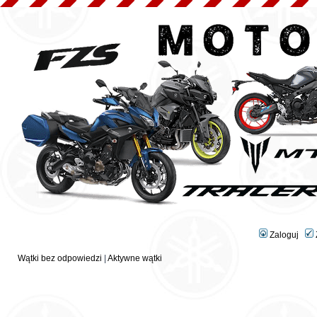
Zaloguj
Wątki bez odpowiedzi
|
Aktywne wątki