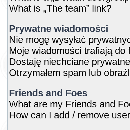
What is „The team” link?
Prywatne wiadomości
Nie mogę wysyłać prywatny
Moje wiadomości trafiają do 
Dostaję niechciane prywatn
Otrzymałem spam lub obraźl
Friends and Foes
What are my Friends and Foe
How can I add / remove users