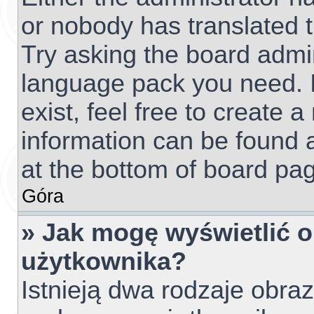
or nobody has translated t
Try asking the board admini
language pack you need. I
exist, feel free to create 
information can be found 
at the bottom of board pag
Góra
» Jak mogę wyświetlić 
użytkownika?
Istnieją dwa rodzaje obr