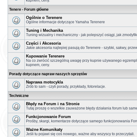
kupnem, ceny.
Tenere - Forum główne
Ogólnie o Terenere
Ogólne informacje dotyczące Yamaha Terenere
Tuning i Mechanika
Tuning wizualny i mechaniczny - jak polepszyć osiągi, jak zmodyf
Części i Akcesoria
Jakie akcesoria najlepiej pasują do Terenere - szybki, sakwy, prze
Kupowanie Terenere
Na co zwrócić szczególną uwagę przy kupnie używanego egzemplar
kupnem, ceny.
Porady dotyczące napraw naszych sprzętów
Naprawa motocykla
Zrób to sam - czyli porady, przykłady, fotorelacje.
Techniczne
Błędy na Forum i na Stronie
Tutaj proszę o wszelkie zauważone błędy działania forum lub samej
Funkcjonowanie Forum
Prośby, skargi, komentarze dotyczące samego funkcjonowania Fo
Ważne Komunikaty
Jeśli tu pojawi się coś nowego, ważne aby wszyscy to przeczytali.