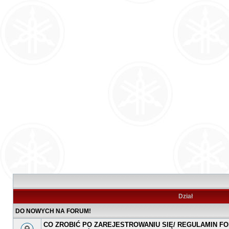
Dział
DO NOWYCH NA FORUM!
CO ZROBIĆ PO ZAREJESTROWANIU SIĘ/ REGULAMIN F