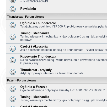
+ INNE WSKAZÓWKI
Powitalnia
Thundercat - Forum główne
Ogólnie o Thundercacie
Tutaj piszemy ogólnie o YZF 600 R, plotki, newsy ze świata, pytani
Tuning i Mechanika
Tuning wizualny i mechaniczny - jak polepszyć osiągi, jak zmodyfi
naprawy.
Części i Akcesoria
Jakie akcesoria najlepiej pasują do Thundercata - szybki, sakwy, p
Kupowanie Thundercata
Na co zwrócić szczególną uwage przy kupnie używanego egzemplar
kupnem, ceny.
Thundercat - artykuły
Artykuły z prasy i internetu na temat Thundercata.
Fazer - Forum główne
Ogólnie o Fazerze
Ogólne informacje dotyczące Yamahy FZS 600/FZ6/FZS 1000/FZ1 
Tuning i Mechanika
Tuning wizualny i mechaniczny - jak polepszyć osiągi, jak zmodyf
Części i Akcesoria