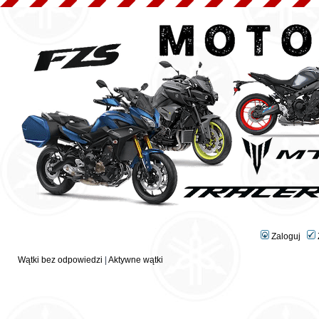
Zaloguj
Wątki bez odpowiedzi
|
Aktywne wątki