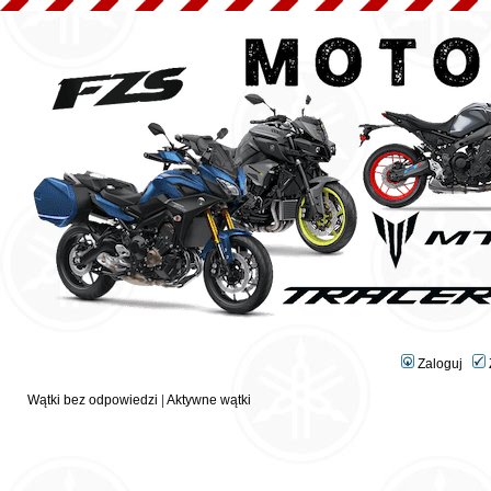
Zaloguj
Wątki bez odpowiedzi
|
Aktywne wątki