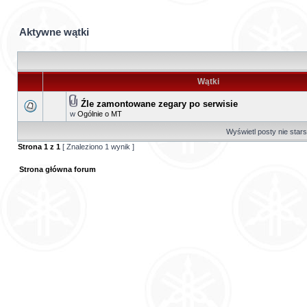
Aktywne wątki
Wątki
Źle zamontowane zegary po serwisie
w
Ogólnie o MT
Wyświetl posty nie stars
Strona
1
z
1
[ Znaleziono 1 wynik ]
Strona główna forum