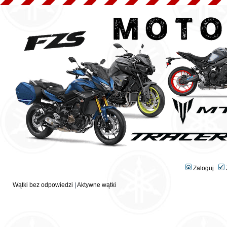
Zaloguj
Wątki bez odpowiedzi
|
Aktywne wątki