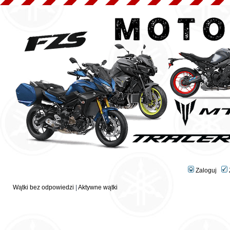
Zaloguj
Wątki bez odpowiedzi
|
Aktywne wątki