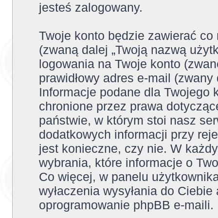
jesteś zalogowany.
Twoje konto będzie zawierać co 
(zwaną dalej „Twoją nazwą użyt
logowania na Twoje konto (zwane
prawidłowy adres e-mail (zwany 
Informacje podane dla Twojego 
chronione przez prawa dotyczą
państwie, w którym stoi nasz 
dodatkowych informacji przy rejes
jest konieczne, czy nie. W każ
wybrania, które informacje o Tw
Co więcej, w panelu użytkownik
wyłaczenia wysyłania do Ciebi
oprogramowanie phpBB e-maili.