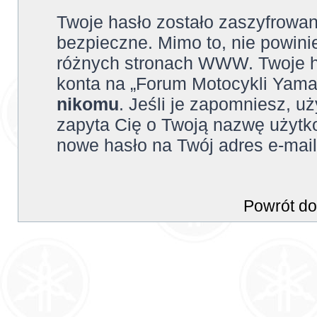
Twoje hasło zostało zaszyfrowan
bezpieczne. Mimo to, nie powin
różnych stronach WWW. Twoje h
konta na „Forum Motocykli Yamah
nikomu
. Jeśli je zapomniesz, uż
zapyta Cię o Twoją nazwę użytko
nowe hasło na Twój adres e-mail
Powrót do