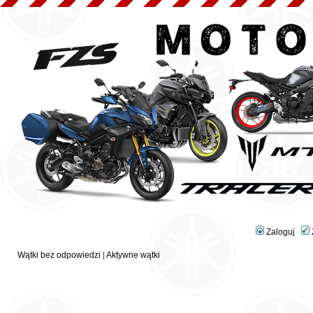
Zaloguj
Wątki bez odpowiedzi
|
Aktywne wątki