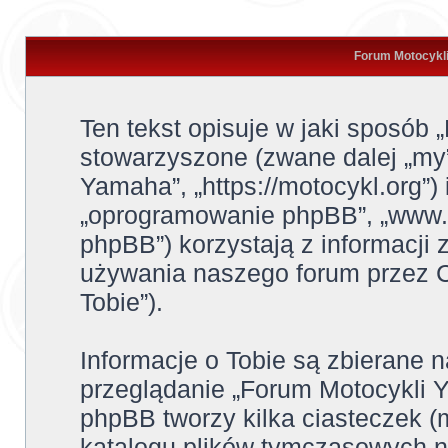
Forum Motocykli
Ten tekst opisuje w jaki sposób 
stowarzyszone (zwane dalej „my”
Yamaha”, „https://motocykl.org”) 
„oprogramowanie phpBB”, „www.
phpBB”) korzystają z informacji 
używania naszego forum przez Ci
Tobie”).
Informacje o Tobie są zbierane 
przeglądanie „Forum Motocykli
phpBB tworzy kilka ciasteczek 
katalogu plików tymczasowych 