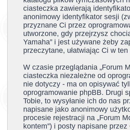
ciasteczka zawierają identyfikato
anonimowy identyfikator sesji (z
przyznane Ci przez oprogramowa
utworzone, gdy przejrzysz choci
Yamaha” i jest używane żeby zap
przeczytane, ułatwiając Ci w te
W czasie przeglądania „Forum 
ciasteczka niezależne od oprog
nie dotyczy - ma on opisywać ty
oprogramowanie phpBB. Drugi sp
Tobie, to wysyłanie ich do nas p
napisane jako anonimowy użytko
procesie rejestracji na „Forum 
kontem”) i posty napisane przez C