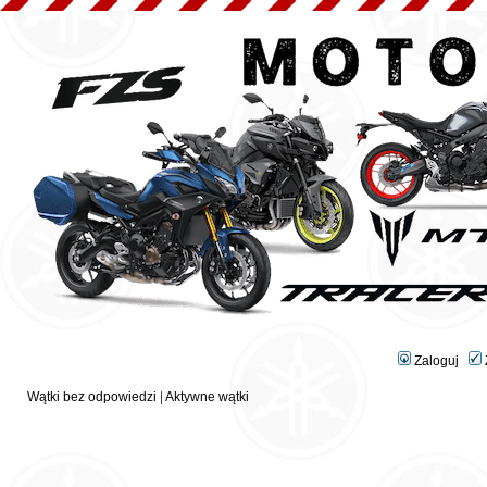
Zaloguj
Wątki bez odpowiedzi
|
Aktywne wątki