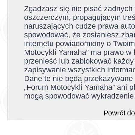
Zgadzasz się nie pisać żadnych
oszczerczym, propagującym treś
naruszających cudze prawa auto
spowodować, że zostaniesz zba
internetu powiadomiony o Twoim
Motocykli Yamaha” ma prawo w k
przenieść lub zablokować każdy
zapisywanie wszystkich informac
Dane te nie będą przekazywane 
„Forum Motocykli Yamaha” ani p
mogą spowodować wykradzenie 
Powrót do