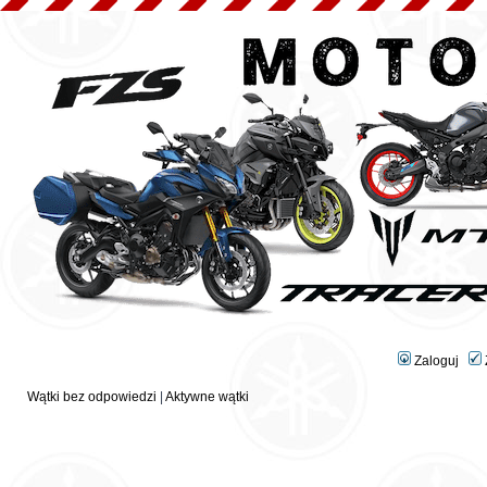
Zaloguj
Wątki bez odpowiedzi
|
Aktywne wątki