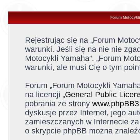
Forum Motocykli
Rejestrując się na „Forum Moto
warunki. Jeśli się na nie nie zga
Motocykli Yamaha”. „Forum Moto
warunki, ale musi Cię o tym poi
Forum „Forum Motocykli Yamaha
na licencji „
General Public Licen
pobrania ze strony
www.phpBB3
dyskusje przez Internet, jego aut
zamieszczanych w Internecie za 
o skrypcie phpBB można znaleźć