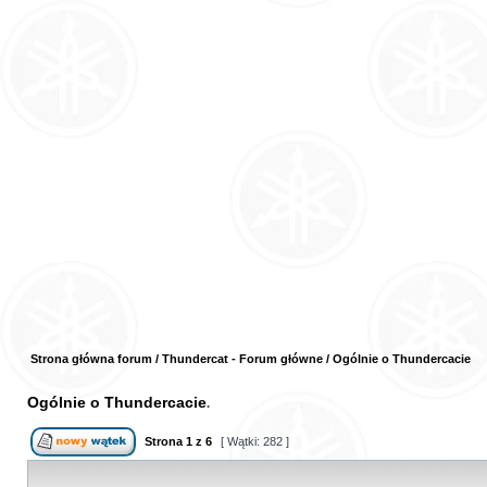
Strona główna forum
/
Thundercat - Forum główne
/
Ogólnie o Thundercacie
Ogólnie o Thundercacie
Strona
1
z
6
[ Wątki: 282 ]