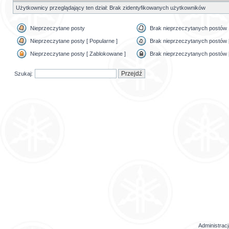
Użytkownicy przeglądający ten dział: Brak zidentyfikowanych użytkowników
Nieprzeczytane posty
Brak nieprzeczytanych postów
Nieprzeczytane posty [ Popularne ]
Brak nieprzeczytanych postów [
Nieprzeczytane posty [ Zablokowane ]
Brak nieprzeczytanych postów 
Szukaj:
Administrac